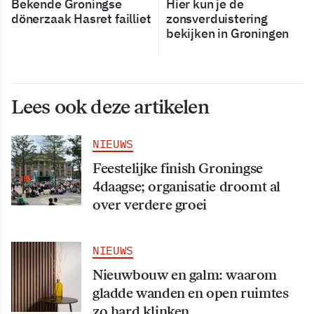
Bekende Groningse
Hier kun je de
dönerzaak Hasret failliet
zonsverduistering
bekijken in Groningen
Lees ook deze artikelen
NIEUWS
Feestelijke finish Groningse
4daagse; organisatie droomt al
over verdere groei
NIEUWS
Nieuwbouw en galm: waarom
gladde wanden en open ruimtes
zo hard klinken