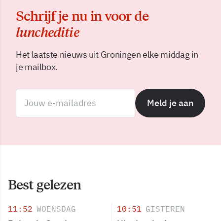
Schrijf je nu in voor de
luncheditie
Het laatste nieuws uit Groningen elke middag in
je mailbox.
Meld je aan
Best gelezen
11:52
WOENSDAG
10:51
GISTEREN