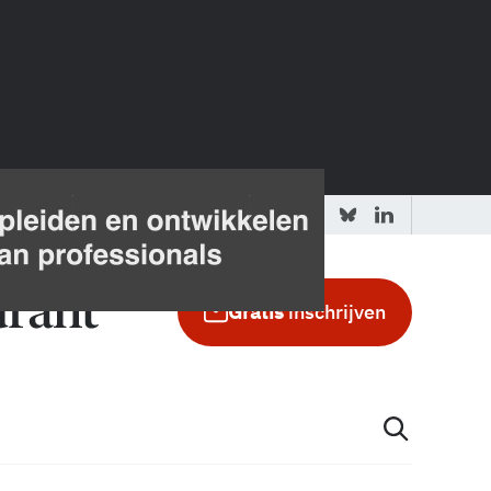
 redactie
Adverteren in de GIC
Gratis
inschrijven