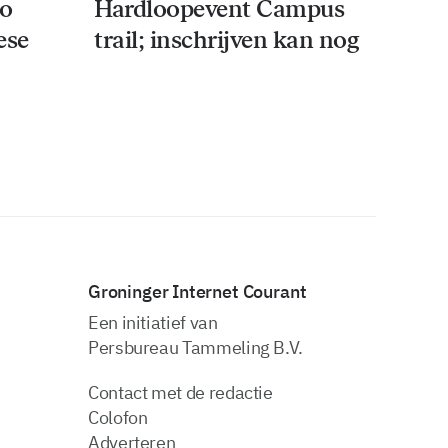
co
Hardloopevent Campus
ese
trail; inschrijven kan nog
Groninger Internet Courant
Een initiatief van
Persbureau Tammeling B.V.
Contact met de redactie
Colofon
Adverteren