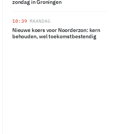
zondag in Groningen
10:39
MAANDAG
Nieuwe koers voor Noorderzon: kern
behouden, wel toekomstbestendig