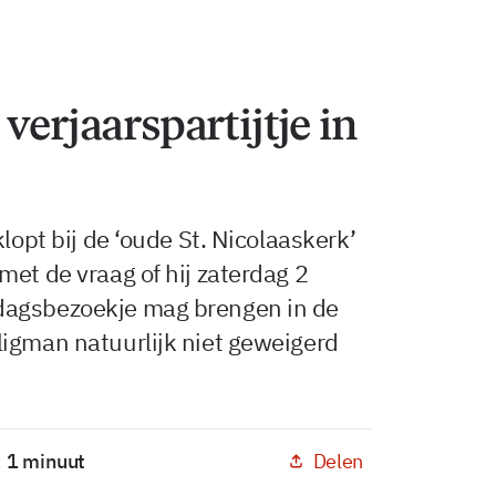
verjaarspartijtje in
lopt bij de ‘oude St. Nicolaaskerk’
met de vraag of hij zaterdag 2
dagsbezoekje mag brengen in de
ligman natuurlijk niet geweigerd
Delen
: 1 minuut