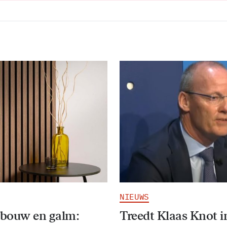
NIEUWS
bouw en galm:
Treedt Klaas Knot i