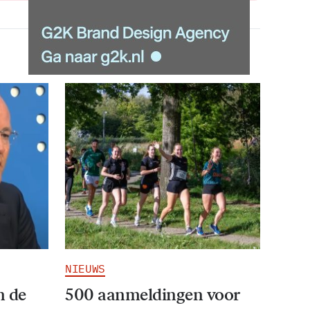
NIEUWS
n de
500 aanmeldingen voor