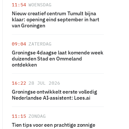
11:54
WOENSDAG
Nieuw creatief centrum Tumult bijna
klaar: opening eind september in hart
van Groningen
09:04
ZATERDAG
Groningse 4daagse laat komende week
duizenden Stad en Ommeland
ontdekken
16:22
28 JUL 2026
Groningse ontwikkelt eerste volledig
Nederlandse AI-assistent: Loes.ai
11:15
ZONDAG
Tien tips voor een prachtige zonnige