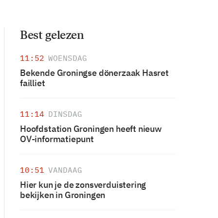
Best gelezen
11:52
WOENSDAG
Bekende Groningse dönerzaak Hasret
failliet
11:14
DINSDAG
Hoofdstation Groningen heeft nieuw
OV-informatiepunt
10:51
VANDAAG
Hier kun je de zonsverduistering
bekijken in Groningen