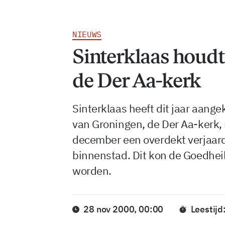
NIEUWS
Sinterklaas houdt 
de Der Aa-kerk
Sinterklaas heeft dit jaar aangek
van Groningen, de Der Aa-kerk, 
december een overdekt verjaar
binnenstad. Dit kon de Goedhei
worden.
28 nov 2000, 00:00
Leestijd