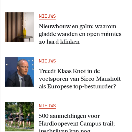
NIEUWS
Nieuwbouw en galm: waarom
gladde wanden en open ruimtes
zo hard klinken
NIEUWS
Treedt Klaas Knot in de
voetsporen van Sicco Mansholt
als Europese top-bestuurder?
NIEUWS
500 aanmeldingen voor
Hardloopevent Campus trail;
inschrijven kan nog