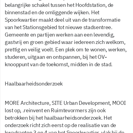
belangrijke schakel tussen het Hoofdstation, de
binnenstad en de omliggende wijken. Het
Spoorkwartier maakt deel uit van de transformatie
van het Stationsgebied tot nieuwe stadsentree.
Gemeente en partijen werken aan een levendig,
gastvrij en groen gebied waar iedereen zich welkom,
prettig en veilig voelt. Een plek om te wonen, werken,
studeren, uitgaan en ontspannen, bij het OV-
knooppunt van de toekomst, midden in de stad.
Haalbaarheidsonderzoek
MORE Architecture, SITE Urban Development, MOOI
lost op, .reinvent en Ruimtevormers zijn ook
betrokken bij het haalbaarheidsonderzoek. Het
onderzoek richt zich eerst op de realisatie van de
kwadranten 3 en 4 van het Spoorkwartier, vlak bij de