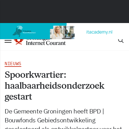
NIEUWS
Spoorkwartier:
haalbaarheidsonderzoek
gestart
De Gemeente Groningen heeft BPD |
Bouwfonds Gebiedsontwikkeling
geselecteerd als ontwikkelpartner voor het