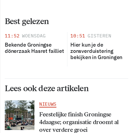
Best gelezen
11:52
WOENSDAG
10:51
GISTEREN
Bekende Groningse
Hier kun je de
dönerzaak Hasret failliet
zonsverduistering
bekijken in Groningen
Lees ook deze artikelen
NIEUWS
Feestelijke finish Groningse
4daagse; organisatie droomt al
over verdere groei