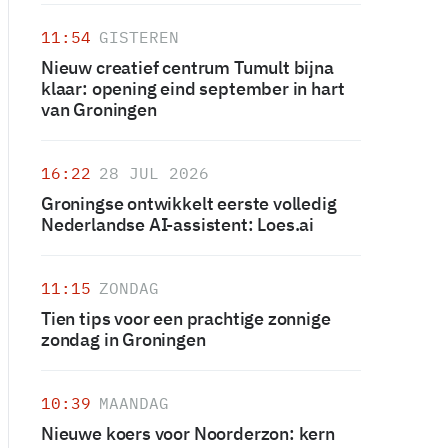
11:54
GISTEREN
Nieuw creatief centrum Tumult bijna
klaar: opening eind september in hart
van Groningen
16:22
28 JUL 2026
Groningse ontwikkelt eerste volledig
Nederlandse AI-assistent: Loes.ai
11:15
ZONDAG
Tien tips voor een prachtige zonnige
zondag in Groningen
10:39
MAANDAG
Nieuwe koers voor Noorderzon: kern