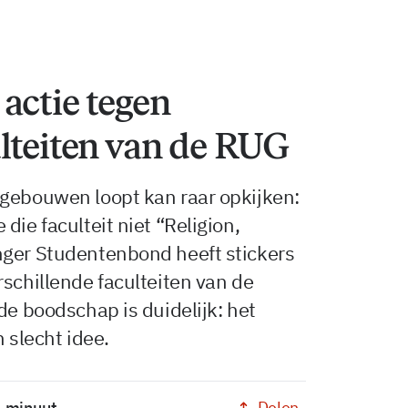
actie tegen
lteiten van de RUG
sgebouwen loopt kan raar opkijken:
die faculteit niet “Religion,
nger Studentenbond heeft stickers
rschillende faculteiten van de
de boodschap is duidelijk: het
n slecht idee.
Delen
1 minuut