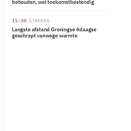
behouden, wel toekomstbestendig
11:30
DINSDAG
Langste afstand Groningse 4daagse
geschrapt vanwege warmte