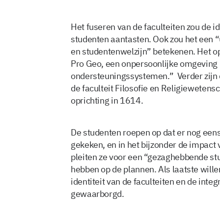
Het fuseren van de faculteiten zou de id
studenten aantasten. Ook zou het een “
en studentenwelzijn” betekenen. Het op
Pro Geo, een onpersoonlijke omgeving
ondersteuningssystemen.” Verder zijn 
de faculteit Filosofie en Religiewetens
oprichting in 1614.
De studenten roepen op dat er nog ee
gekeken, en in het bijzonder de impact
pleiten ze voor een “gezaghebbende s
hebben op de plannen. Als laatste will
identiteit van de faculteiten en de inte
gewaarborgd.