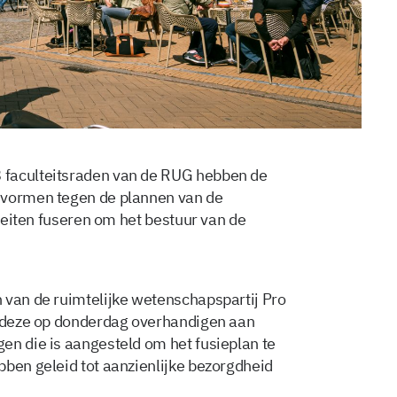
 faculteitsraden van de RUG hebben de
 vormen tegen de plannen van de
lteiten fuseren om het bestuur van de
 van de ruimtelijke wetenschapspartij Pro
l deze op donderdag overhandigen aan
en die is aangesteld om het fusieplan te
bben geleid tot aanzienlijke bezorgdheid