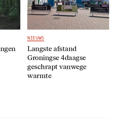
NIEUWS
ingen
Langste afstand
Groningse 4daagse
geschrapt vanwege
warmte