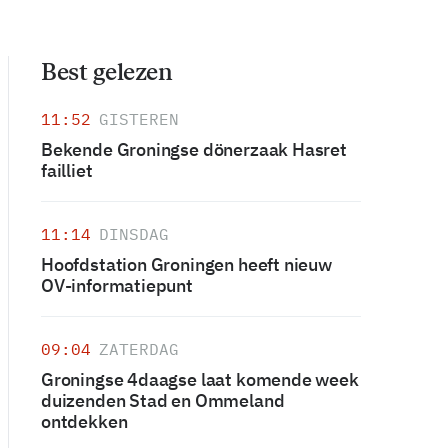
Best gelezen
11:52
GISTEREN
Bekende Groningse dönerzaak Hasret
failliet
11:14
DINSDAG
Hoofdstation Groningen heeft nieuw
OV-informatiepunt
09:04
ZATERDAG
Groningse 4daagse laat komende week
duizenden Stad en Ommeland
ontdekken