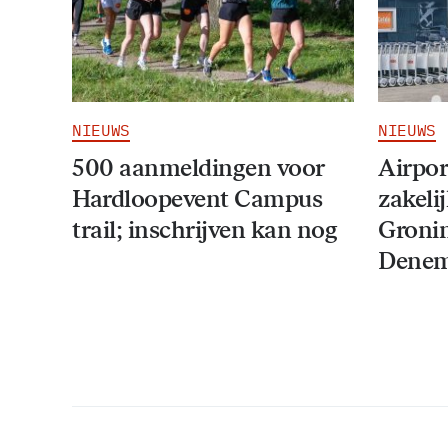
NIEUWS
NIEUWS
500 aanmeldingen voor
Airpor
Hardloopevent Campus
zakeli
trail; inschrijven kan nog
Groni
Denem