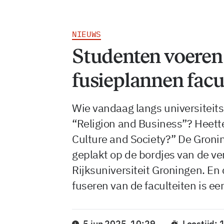
NIEUWS
Studenten voeren 
fusieplannen facu
Wie vandaag langs universiteit
“Religion and Business”? Heette 
Culture and Society?” De Groni
geplakt op de bordjes van de ve
Rijksuniversiteit Groningen. En 
fuseren van de faculteiten is ee
5 jun 2025, 10:29
Leestijd: 