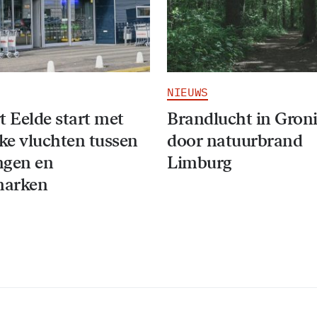
NIEUWS
t Eelde start met
Brandlucht in Gron
jke vluchten tussen
door natuurbrand
ngen en
Limburg
arken