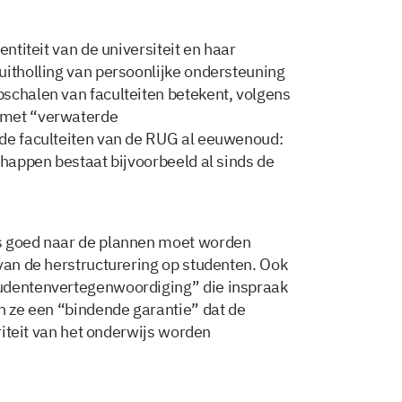
entiteit van de universiteit en haar
uitholling van persoonlijke ondersteuning
schalen van faculteiten betekent, volgens
 met “verwaterde
de faculteiten van de RUG al eeuwenoud:
chappen bestaat bijvoorbeeld al sinds de
ns goed naar de plannen moet worden
 van de herstructurering op studenten. Ook
tudentenvertegenwoordiging” die inspraak
en ze een “bindende garantie” dat de
griteit van het onderwijs worden