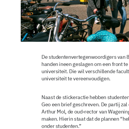
De studentenvertegenwoordigers van 8
handen ineen geslagen om een front te
universiteit. Die wil verschillende facu
universiteit te vereenvoudigen.
Naast de stickeractie hebben studenten
Geo een brief geschreven. De partij za
Arthur Mol, de oud-rector van Wagening
maken. Hierin staat dat de plannen “he
onder studenten.”