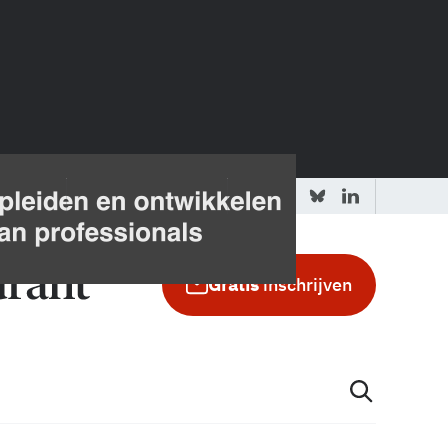
 redactie
Adverteren in de GIC
Gratis
inschrijven