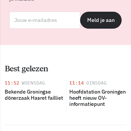
Meld je aan
Best gelezen
11:52
WOENSDAG
11:14
DINSDAG
Bekende Groningse
Hoofdstation Groningen
dönerzaak Hasret failliet
heeft nieuw OV-
informatiepunt