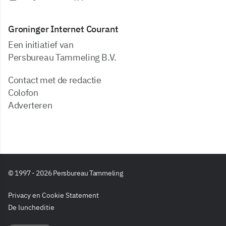
Groninger Internet Courant
Een initiatief van
Persbureau Tammeling B.V.
Contact met de redactie
Colofon
Adverteren
© 1997 - 2026 Persbureau Tammeling
Privacy en Cookie Statement
De luncheditie