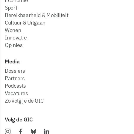
Economie
Sport
Bereikbaarheid & Mobiliteit
Cultuur & Uitgaan
Wonen
Innovatie
Opinies
Media
dossiers
partners
podcasts
vacatures
zo volg je de GIC
Volg de GIC