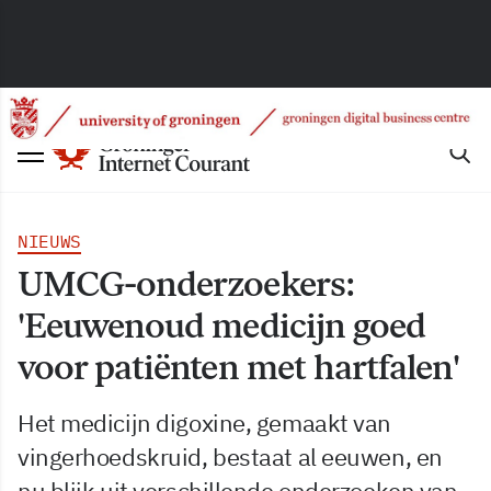
NIEUWS
UMCG-onderzoekers:
'Eeuwenoud medicijn goed
voor patiënten met hartfalen'
Het medicijn digoxine, gemaakt van
vingerhoedskruid, bestaat al eeuwen, en
nu blijk uit verschillende onderzoeken van