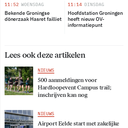
11:52
WOENSDAG
11:14
DINSDAG
Bekende Groningse
Hoofdstation Groningen
dönerzaak Hasret failliet
heeft nieuw OV-
informatiepunt
Lees ook deze artikelen
NIEUWS
500 aanmeldingen voor
Hardloopevent Campus trail;
inschrijven kan nog
NIEUWS
Airport Eelde start met zakelijke