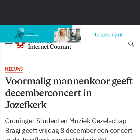
NIEUWS
Voormalig mannenkoor geeft
decemberconcert in
Jozefkerk
Groninger Studenten Muziek Gezelschap
Bragi geeft vrijdag 8 december een concert
in de Jozefkerk aan de Radesingel.