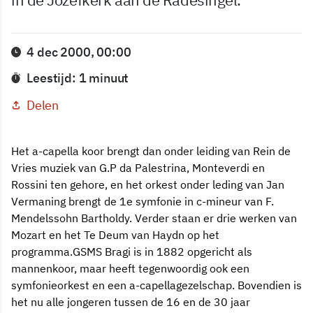
4 dec 2000, 00:00
Leestijd: 1 minuut
Delen
Het a-capella koor brengt dan onder leiding van Rein de
Vries muziek van G.P da Palestrina, Monteverdi en
Rossini ten gehore, en het orkest onder leding van Jan
Vermaning brengt de 1e symfonie in c-mineur van F.
Mendelssohn Bartholdy. Verder staan er drie werken van
Mozart en het Te Deum van Haydn op het
programma.GSMS Bragi is in 1882 opgericht als
mannenkoor, maar heeft tegenwoordig ook een
symfonieorkest en een a-capellagezelschap. Bovendien is
het nu alle jongeren tussen de 16 en de 30 jaar