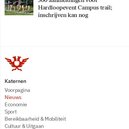
500 aanmeldingen voor
Hardloopevent Campus trail;
inschrijven kan nog
Katernen
Voorpagina
Nieuws
Economie
Sport
Bereikbaarheid & Mobiliteit
Cultuur & Uitgaan