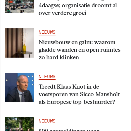
4daagse; organisatie droomt al
over verdere groei
NIEUWS
Nieuwbouw en galm: waarom
gladde wanden en open ruimtes
zo hard klinken
NIEUWS
Treedt Klaas Knot in de
voetsporen van Sicco Mansholt
als Europese top-bestuurder?
NIEUWS