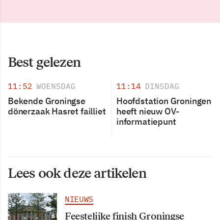
Best gelezen
11:52
WOENSDAG
11:14
DINSDAG
Bekende Groningse
Hoofdstation Groningen
dönerzaak Hasret failliet
heeft nieuw OV-
informatiepunt
Lees ook deze artikelen
NIEUWS
Feestelijke finish Groningse