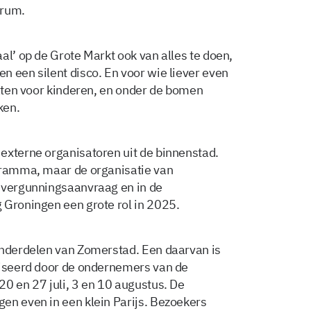
orum.
al’ op de Grote Markt ook van alles te doen,
n een silent disco. En voor wie liever even
laten voor kinderen, en onder de bomen
ken.
externe organisatoren uit de binnenstad.
ogramma, maar de organisatie van
e vergunningsaanvraag en in de
 Groningen een grote rol in 2025.
onderdelen van Zomerstad. Een daarvan is
niseerd door de ondernemers van de
20 en 27 juli, 3 en 10 augustus. De
en even in een klein Parijs. Bezoekers