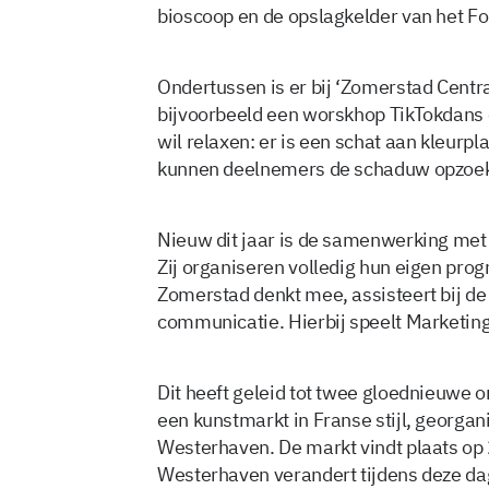
bioscoop en de opslagkelder van het F
Ondertussen is er bij ‘Zomerstad Centra
bijvoorbeeld een worskhop TikTokdans e
wil relaxen: er is een schat aan kleurp
kunnen deelnemers de schaduw opzoe
Nieuw dit jaar is de samenwerking met 
Zij organiseren volledig hun eigen pr
Zomerstad denkt mee, assisteert bij d
communicatie. Hierbij speelt Marketing
Dit heeft geleid tot twee gloednieuwe 
een kunstmarkt in Franse stijl, georga
Westerhaven. De markt vindt plaats op 
Westerhaven verandert tijdens deze dag