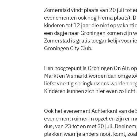
Zomerstad vindt plaats van 20 juli tot
evenementen ook nog hierna plaats). Di
kinderen tot 12 jaar die niet op vakant
een dagje naar Groningen komen zijn w
Zomerstad is gratis toegankelijk voor ie
Groningen City Club.
Een hoogtepunt is Groningen On Air, op 2
Markt en Vismarkt worden dan omgetov
liefst veertig springkussens worden op
Kinderen kunnen zich hier even zo licht 
Ook het evenement Achterkant van de St
evenement ruimer in opzet en zijn er 
dus, van 23 tot en met 30 juli. Deelne
plekken waar je anders nooit komt, zoa