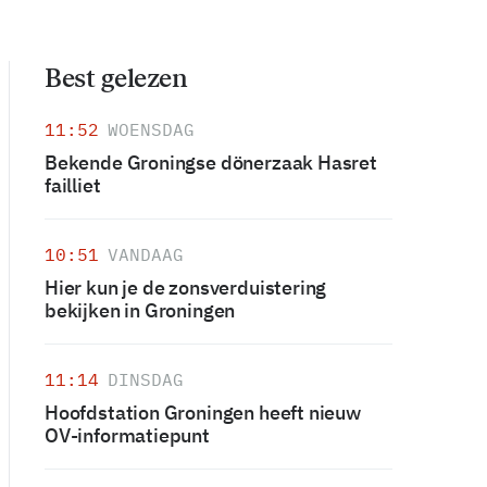
Best gelezen
11:52
WOENSDAG
Bekende Groningse dönerzaak Hasret
failliet
10:51
VANDAAG
Hier kun je de zonsverduistering
bekijken in Groningen
11:14
DINSDAG
Hoofdstation Groningen heeft nieuw
OV-informatiepunt