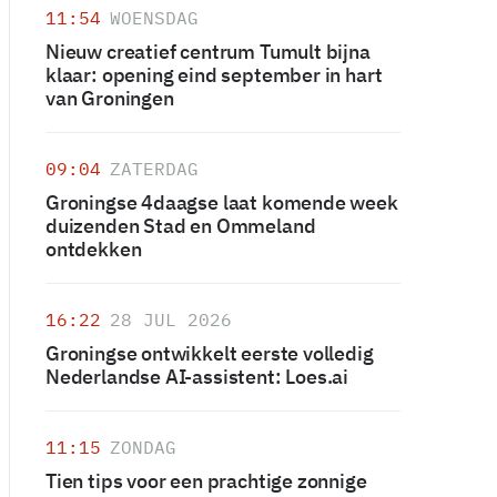
11:54
WOENSDAG
Nieuw creatief centrum Tumult bijna
klaar: opening eind september in hart
van Groningen
09:04
ZATERDAG
Groningse 4daagse laat komende week
duizenden Stad en Ommeland
ontdekken
16:22
28 JUL 2026
Groningse ontwikkelt eerste volledig
Nederlandse AI-assistent: Loes.ai
11:15
ZONDAG
Tien tips voor een prachtige zonnige