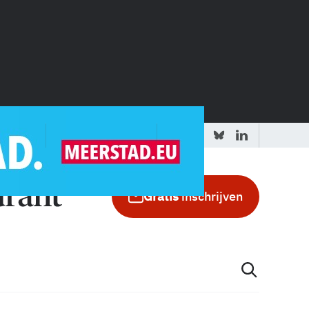
 redactie
Adverteren in de GIC
Gratis
inschrijven