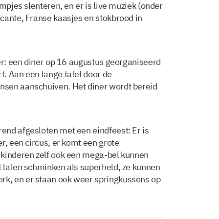
mpjes slenteren, en er is live muziek (onder
cante, Franse kaasjes en stokbrood in
ner: een diner op 16 augustus georganiseerd
. Aan een lange tafel door de
nsen aanschuiven. Het diner wordt bereid
end afgesloten met een eindfeest: Er is
r, een circus, er komt een grote
 kinderen zelf ook een mega-bel kunnen
 laten schminken als superheld, ze kunnen
k, en er staan ook weer springkussens op