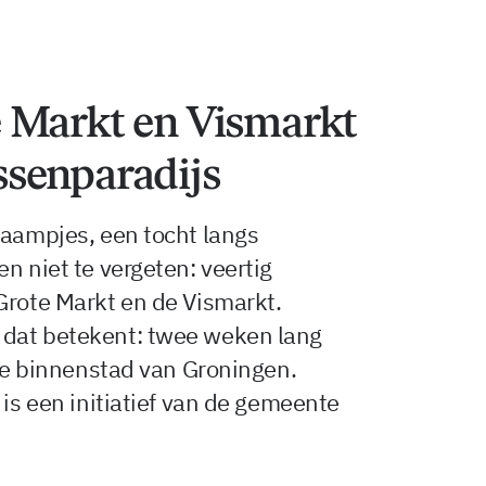
 Markt en Vismarkt
senparadijs
raampjes, een tocht langs
n niet te vergeten: veertig
Grote Markt en de Vismarkt.
 dat betekent: twee weken lang
 de binnenstad van Groningen.
 is een initiatief van de gemeente