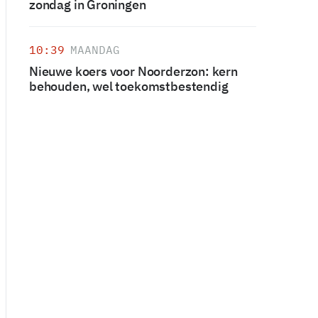
zondag in Groningen
10:39
MAANDAG
Nieuwe koers voor Noorderzon: kern
behouden, wel toekomstbestendig