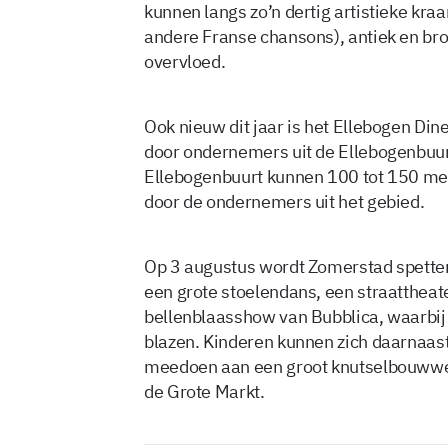
kunnen langs zo’n dertig artistieke kraa
andere Franse chansons), antiek en bro
overvloed.
Ook nieuw dit jaar is het Ellebogen Di
door ondernemers uit de Ellebogenbuurt
Ellebogenbuurt kunnen 100 tot 150 me
door de ondernemers uit het gebied.
Op 3 augustus wordt Zomerstad spetter
een grote stoelendans, een straattheate
bellenblaasshow van Bubblica, waarbij
blazen. Kinderen kunnen zich daarnaast
meedoen aan een groot knutselbouwwer
de Grote Markt.