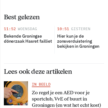
Best gelezen
11:52
WOENSDAG
10:51
GISTEREN
Bekende Groningse
Hier kun je de
dönerzaak Hasret failliet
zonsverduistering
bekijken in Groningen
Lees ook deze artikelen
IN BEELD
Zo regel je een AED voor je
sportclub, VvE of buurt in
Groningen (en wat het echt kost)