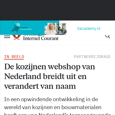
IN BEELD
PARTNERBIJDRAGE
De kozijnen webshop van
Nederland breidt uit en
verandert van naam
In een opwindende ontwikkeling in de
wereld van kozijnen en bouwmaterialen
heeft een van Nederland’s toonaangevende