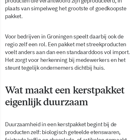
producten die verantwoord zijn geproduceerd, in
plaats van simpelweg het grootste of goedkoopste
pakket.
Voor bedrijven in Groningen speelt daarbij ook de
regio zelf een rol. Een pakket met streekproducten
voelt anders aan dan een standaarddoos vol import.
Het zorgt voor herkenning bij medewerkers en het
steunt tegelijk ondernemers dichtbij huis.
Wat maakt een kerstpakket
eigenlijk duurzaam
Duurzaamheid in een kerstpakket begint bij de
producten zelf: biologisch geteelde etenswaren,
fairtrade koffie en chocolade, of artikelen gemaakt