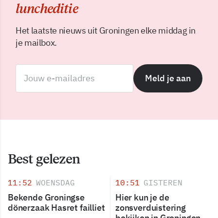
luncheditie
Het laatste nieuws uit Groningen elke middag in
je mailbox.
Meld je aan
Best gelezen
11:52
WOENSDAG
10:51
GISTEREN
Bekende Groningse
Hier kun je de
dönerzaak Hasret failliet
zonsverduistering
bekijken in Groningen