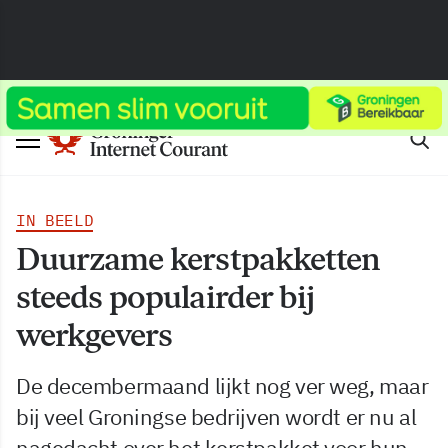
IN BEELD
Duurzame kerstpakketten
steeds populairder bij
werkgevers
De decembermaand lijkt nog ver weg, maar
bij veel Groningse bedrijven wordt er nu al
nagedacht over het kerstpakket voor hun