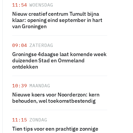
11:54
WOENSDAG
Nieuw creatief centrum Tumult bijna
klaar: opening eind september in hart
van Groningen
09:04
ZATERDAG
Groningse 4daagse laat komende week
duizenden Stad en Ommeland
ontdekken
10:39
MAANDAG
Nieuwe koers voor Noorderzon: kern
behouden, wel toekomstbestendig
11:15
ZONDAG
Tien tips voor een prachtige zonnige