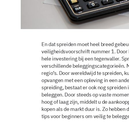
En dat spreiden moet heel breed gebeur
veiligheidsvoorschrift nummer 1. Door 
hele investering bij een tegenvaller. Sp
verschillende beleggingscategorieën. M
regio’s. Door wereldwijd te spreiden, ku
opvangen met een opleving in een and
spreiding, bestaat er ook nog spreiden i
beleggen. Door steeds op vaste moment
hoog of laag zijn, middelt u de aankoopp
kopen als de markt duur is. Zo hebben 
tips voor beginners om veilig te belegg