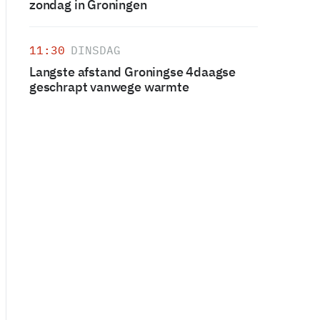
zondag in Groningen
11:30
DINSDAG
Langste afstand Groningse 4daagse
geschrapt vanwege warmte