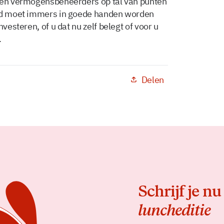
eren vermogensbeheerders op tal van punten
eld moet immers in goede handen worden
vesteren, of u dat nu zelf belegt of voor u
.
Delen
Schrijf je nu
luncheditie