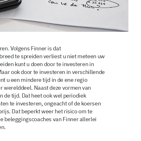
en. Volgens Finner is dat
breed te spreiden verliest u niet meteen uw
reiden kunt u doen door te investeren in
aar ook door te investeren in verschillende
nt u een mindere tijd in de ene regio
er werelddeel. Naast deze vormen van
n de tijd. Dat heet ook wel periodiek
en te investeren, ongeacht of de koersen
rijs. Dat beperkt weer het risico om te
de beleggingscoaches van Finner allerlei
en.