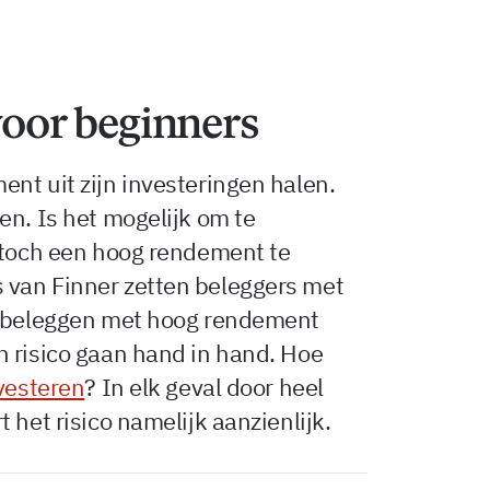
voor beginners
nt uit zijn investeringen halen.
en. Is het mogelijk om te
n toch een hoog rendement te
 van Finner zetten beleggers met
g beleggen met hoog rendement
n risico gaan hand in hand. Hoe
nvesteren
? In elk geval door heel
 het risico namelijk aanzienlijk.