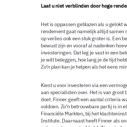
Laat u niet verblinden door hoge ren
Het is oppassen geblazen als u gelokt
rendement gaat namelijk altijd samen m
op verlies ook een stuk groter is. Een 
bewust zijn en vooraf al nadenken hoevee
investeringen. Dat leg je vast in een be
je wilt beleggen, hoe lang je de tijd heb
Zo’n plan kan je helpen als het eens mi
Kiest u voor investeren via een vermog
aan specialisten over. Het is van groot 
doet. Finner geeft een aantal criteria 
voldoen. Zo’n betrouwbare partij is in el
Financiële Markten, bij het klachteninsti
Institute. Daarnaast heeft Finner als on