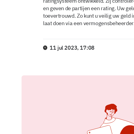
ratingsysteem ontwikkeld. Zij control
en geven de partijen een rating. Uw g
toevertrouwd. Zo kunt u veilig uw geld in
laat doen via een vermogensbeheerder
11 jul 2023, 17:08