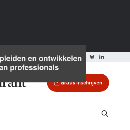
 redactie
Adverteren in de GIC
Gratis
inschrijven