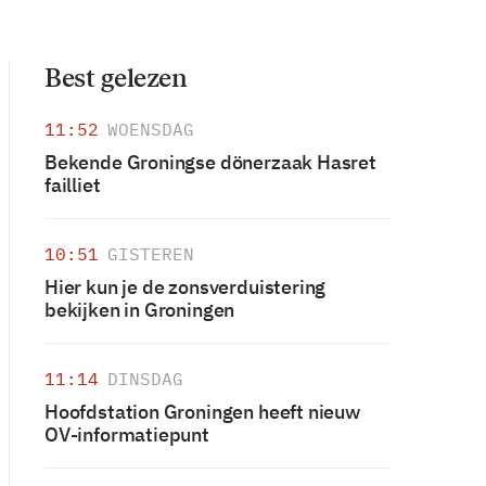
Best gelezen
11:52
WOENSDAG
Bekende Groningse dönerzaak Hasret
failliet
10:51
GISTEREN
Hier kun je de zonsverduistering
bekijken in Groningen
11:14
DINSDAG
Hoofdstation Groningen heeft nieuw
OV-informatiepunt