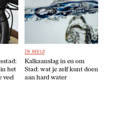
IN BEELD
tsstad:
Kalkaanslag in en om
in het
Stad: wat je zelf kunt doen
e veel
aan hard water