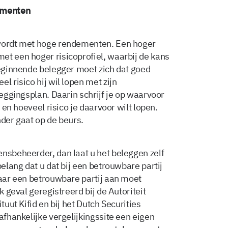
dementen
 wordt met hoge rendementen. Een hoger
et een hoger risicoprofiel, waarbij de kans
beginnende belegger moet zich dat goed
l risico hij wil lopen met zijn
leggingsplan. Daarin schrijf je op waarvoor
t en hoeveel risico je daarvoor wilt lopen.
nder gaat op de beurs.
ensbeheerder, dan laat u het beleggen zelf
belang dat u dat bij een betrouwbare partij
waar een betrouwbare partij aan moet
k geval geregistreerd bij de Autoriteit
tuut Kifid en bij het Dutch Securities
afhankelijke vergelijkingssite een eigen