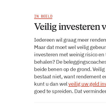
IN BEELD
Veilig investeren 
Iedereen wil graag meer rendeme
Maar dat moet wel veilig gebeur
investeren met weinig risico e
behalen? De beleggingscoaches
beide benen op de grond. Veili
bestaat niet, want rendement e
kunt u dan wel
veilig uw geld i
goed te spreiden. Dat vermindert