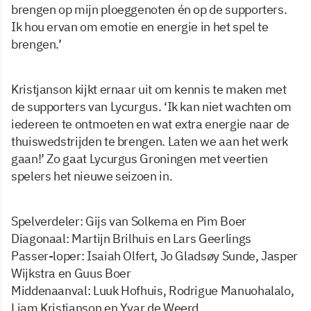
brengen op mijn ploeggenoten én op de supporters.
Ik hou ervan om emotie en energie in het spel te
brengen.’
Kristjanson kijkt ernaar uit om kennis te maken met
de supporters van Lycurgus. ‘Ik kan niet wachten om
iedereen te ontmoeten en wat extra energie naar de
thuiswedstrijden te brengen. Laten we aan het werk
gaan!’ Zo gaat Lycurgus Groningen met veertien
spelers het nieuwe seizoen in.
Spelverdeler: Gijs van Solkema en Pim Boer
Diagonaal: Martijn Brilhuis en Lars Geerlings
Passer-loper: Isaiah Olfert, Jo Gladsøy Sunde, Jasper
Wijkstra en Guus Boer
Middenaanval: Luuk Hofhuis, Rodrigue Manuohalalo,
Liam Kristjanson en Yvar de Weerd