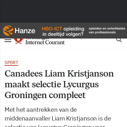
SPORT
Canadees Liam Kristjanson
maakt selectie Lycurgus
Groningen compleet
Met het aantrekken van de
middenaanvaller Liam Kristjanson is de
selectie van Lycurgus Groningen voor