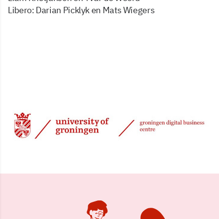
Libero: Darian Picklyk en Mats Wiegers
29 jun 2026, 23:07
Delen