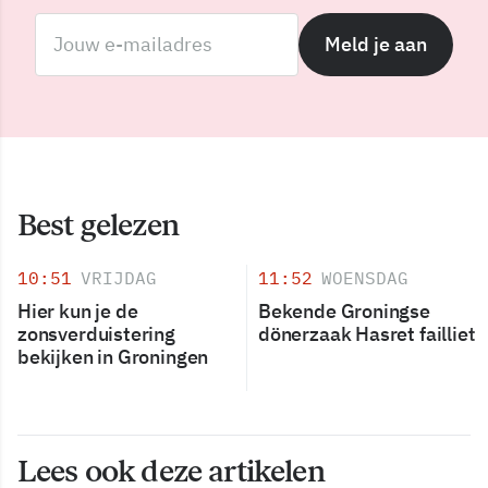
Meld je aan
Best gelezen
10:51
VRIJDAG
11:52
WOENSDAG
Hier kun je de
Bekende Groningse
zonsverduistering
dönerzaak Hasret failliet
bekijken in Groningen
Lees ook deze artikelen