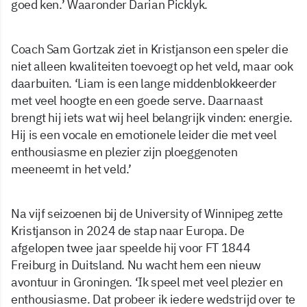
goed ken.’ Waaronder Darian Picklyk.
Coach Sam Gortzak ziet in Kristjanson een speler die
niet alleen kwaliteiten toevoegt op het veld, maar ook
daarbuiten. ‘Liam is een lange middenblokkeerder
met veel hoogte en een goede serve. Daarnaast
brengt hij iets wat wij heel belangrijk vinden: energie.
Hij is een vocale en emotionele leider die met veel
enthousiasme en plezier zijn ploeggenoten
meeneemt in het veld.’
Na vijf seizoenen bij de University of Winnipeg zette
Kristjanson in 2024 de stap naar Europa. De
afgelopen twee jaar speelde hij voor FT 1844
Freiburg in Duitsland. Nu wacht hem een nieuw
avontuur in Groningen. ‘Ik speel met veel plezier en
enthousiasme. Dat probeer ik iedere wedstrijd over te