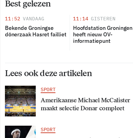
Best gelezen
11:52
VANDAAG
11:14
GISTEREN
Bekende Groningse
Hoofdstation Groningen
dönerzaak Hasret failliet
heeft nieuw OV-
informatiepunt
Lees ook deze artikelen
SPORT
Amerikaanse Michael McCalister
maakt selectie Donar compleet
SPORT