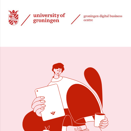
11 jan 2001, 00:00
Delen