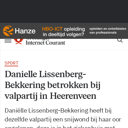
SPORT
Danielle Lissenberg-
Bekkering betrokken bij
valpartij in Heerenveen
Daniëlle Lissenberg-Bekkering heeft bij
dezelfde valpartij een snijwond bij haar oor
opgelopen, deze is in het ziekenhuis met