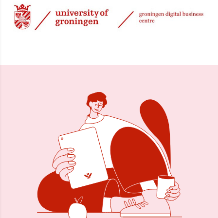
26 okt 2014, 11:22
Delen