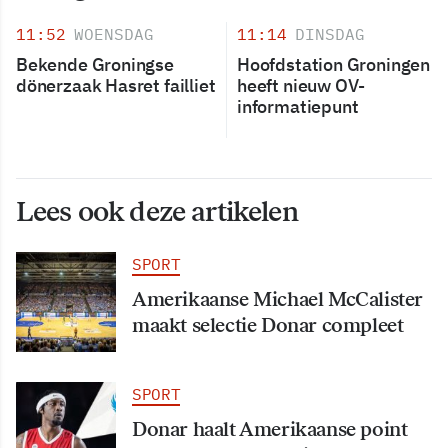
11:52
WOENSDAG
11:14
DINSDAG
Bekende Groningse
Hoofdstation Groningen
dönerzaak Hasret failliet
heeft nieuw OV-
informatiepunt
Lees ook deze artikelen
SPORT
Amerikaanse Michael McCalister
maakt selectie Donar compleet
SPORT
Donar haalt Amerikaanse point