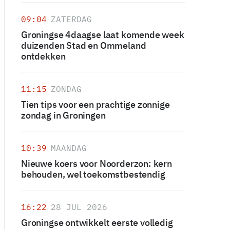
09:04
ZATERDAG
Groningse 4daagse laat komende week
duizenden Stad en Ommeland
ontdekken
11:15
ZONDAG
Tien tips voor een prachtige zonnige
zondag in Groningen
10:39
MAANDAG
Nieuwe koers voor Noorderzon: kern
behouden, wel toekomstbestendig
16:22
28 JUL 2026
Groningse ontwikkelt eerste volledig