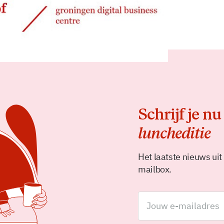
Delen
Schrijf je nu
luncheditie
Het laatste nieuws uit
mailbox.