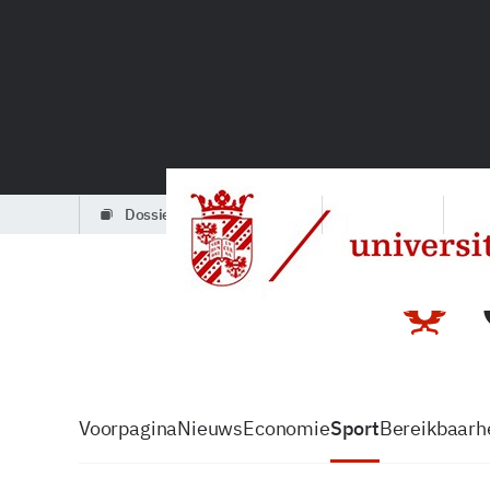
dossiers
partners
podcasts
Voorpagina
Nieuws
Economie
Sport
Bereikbaarhe