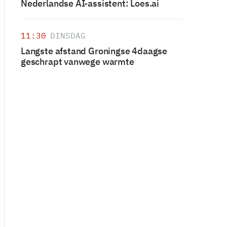
Nederlandse AI-assistent: Loes.ai
11:30
DINSDAG
Langste afstand Groningse 4daagse
geschrapt vanwege warmte