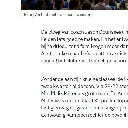
Foto | Archiefbeeld van oude wedstrijd
De ploeg van coach Jason Dourisseau h
Leiden iets goed te maken. En het antw
bijna drieduizend fans kregen meer dan
Austin Luke maar liefst achttien assist
zondag het clubrecord van elf gescoord
Zonder de aan zijn knie geblesseerde Ev
twee kwarten al de toon. Via 29-22 st
Met Malik Miller als grote man. De Am
Miller was met in totaal 31 punten tops
lastig en zag de gasten bijna langszij ko
achtvoudig kampioen echter de bovenh