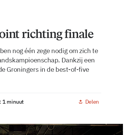
nt richting finale
ben nog één zege nodig om zich te
 landskampioenschap. Dankzij een
e Groningers in de best-of-five
Delen
: 1 minuut