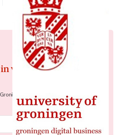
 in voor de
 Groningen elke middag in je
Meld je aan