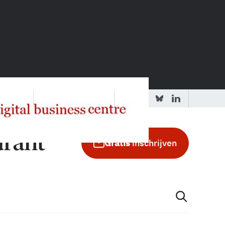
 redactie
Adverteren in de GIC
Gratis
inschrijven