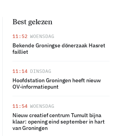
Best gelezen
11:52
WOENSDAG
Bekende Groningse dönerzaak Hasret
failliet
11:14
DINSDAG
Hoofdstation Groningen heeft nieuw
OV-informatiepunt
11:54
WOENSDAG
Nieuw creatief centrum Tumult bijna
klaar: opening eind september in hart
van Groningen