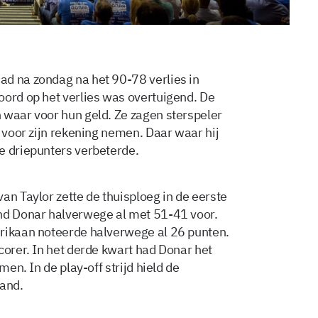
ad na zondag na het 90-78 verlies in
oord op het verlies was overtuigend. De
 waar voor hun geld. Ze zagen sterspeler
s voor zijn rekening nemen. Daar waar hij
e driepunters verbeterde.
an Taylor zette de thuisploeg in de eerste
ond Donar halverwege al met 51-41 voor.
erikaan noteerde halverwege al 26 punten.
corer. In het derde kwart had Donar het
men. In de play-off strijd hield de
and.