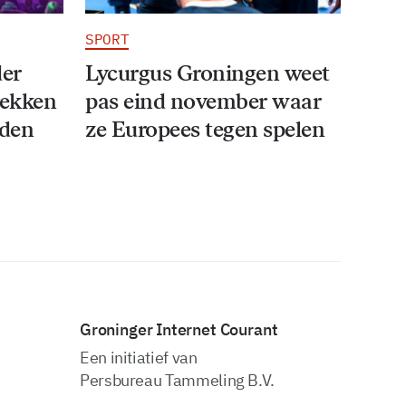
SPORT
der
Lycurgus Groningen weet
rekken
pas eind november waar
iden
ze Europees tegen spelen
Groninger Internet Courant
Een initiatief van
Persbureau Tammeling B.V.