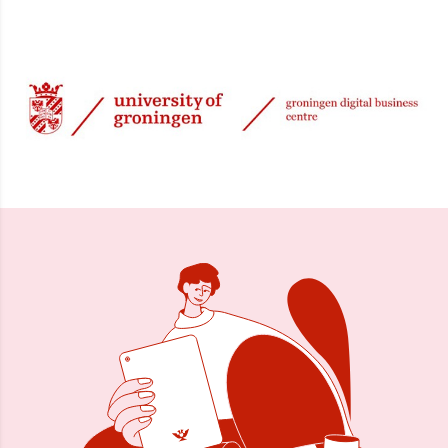
19 feb 2016, 08:58
Delen