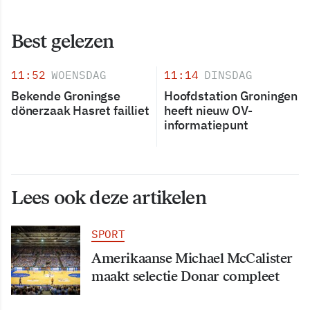
Best gelezen
11:52
WOENSDAG
11:14
DINSDAG
Bekende Groningse
Hoofdstation Groningen
dönerzaak Hasret failliet
heeft nieuw OV-
informatiepunt
Lees ook deze artikelen
SPORT
Amerikaanse Michael McCalister
maakt selectie Donar compleet