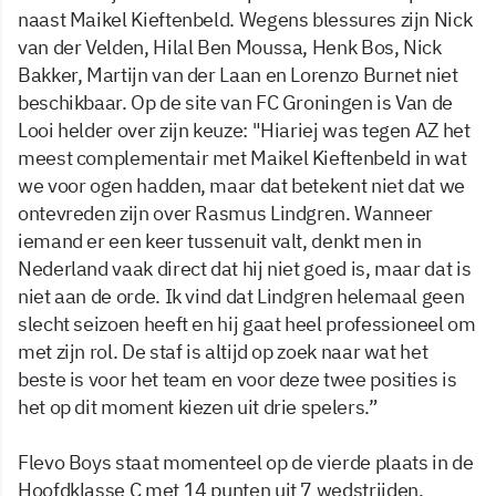
naast Maikel Kieftenbeld. Wegens blessures zijn Nick
van der Velden, Hilal Ben Moussa, Henk Bos, Nick
Bakker, Martijn van der Laan en Lorenzo Burnet niet
beschikbaar. Op de site van FC Groningen is Van de
Looi helder over zijn keuze: "Hiariej was tegen AZ het
meest complementair met Maikel Kieftenbeld in wat
we voor ogen hadden, maar dat betekent niet dat we
ontevreden zijn over Rasmus Lindgren. Wanneer
iemand er een keer tussenuit valt, denkt men in
Nederland vaak direct dat hij niet goed is, maar dat is
niet aan de orde. Ik vind dat Lindgren helemaal geen
slecht seizoen heeft en hij gaat heel professioneel om
met zijn rol. De staf is altijd op zoek naar wat het
beste is voor het team en voor deze twee posities is
het op dit moment kiezen uit drie spelers.”
Flevo Boys staat momenteel op de vierde plaats in de
Hoofdklasse C met 14 punten uit 7 wedstrijden.