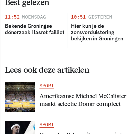
Best gelezen
11:52
WOENSDAG
10:51
GISTEREN
Bekende Groningse
Hier kun je de
dönerzaak Hasret failliet
zonsverduistering
bekijken in Groningen
Lees ook deze artikelen
SPORT
Amerikaanse Michael McCalister
maakt selectie Donar compleet
SPORT