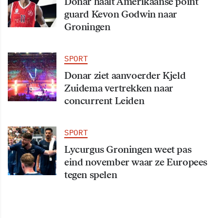
Donar haalt Amerikaanse point
guard Kevon Godwin naar
Groningen
SPORT
Donar ziet aanvoerder Kjeld
Zuidema vertrekken naar
concurrent Leiden
SPORT
Lycurgus Groningen weet pas
eind november waar ze Europees
tegen spelen