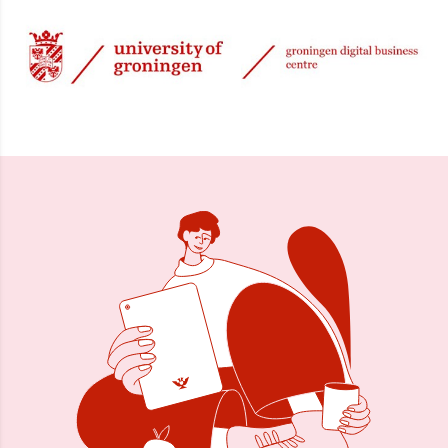
29 okt 2014, 08:35
Delen