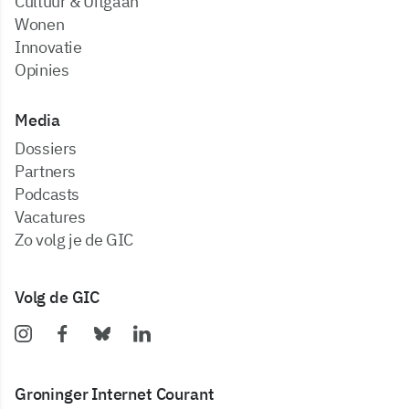
Cultuur & Uitgaan
Wonen
Innovatie
Opinies
Media
dossiers
partners
podcasts
vacatures
zo volg je de GIC
Volg de GIC
Groninger Internet Courant