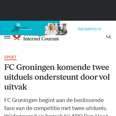
SPORT
FC Groningen komende twee
uitduels ondersteunt door vol
uitvak
FC Groningen begint aan de beslissende
fase van de competitie met twee uitduels.
Vrijdagavond op bezoek bij ADO Den Haag