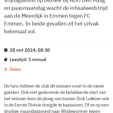
en paasmaandag wacht de inhaalwedstrijd
aan de Meerdijk in Emmen tegen FC
Emmen. In beide gevallen zit het uitvak
helemaal vol.
28 mrt 2024, 08:30
Leestijd: 1 minuut
Delen
De fans hebben de club dit seizoen nooit in de steek
gelaten. Ook niet gedurende de belabberde start van
het seizoen toen de ploeg van trainer Dick Lukkien ook
in de Eerste Divisie dreigde te kapseizen. Of ze op een
druilige maandagavond naar Wijdewormer tegen