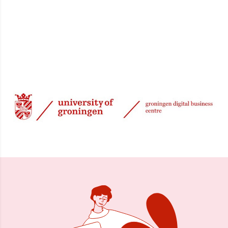
28 mrt 2024, 08:30
Delen