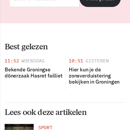
Best gelezen
11:52
WOENSDAG
10:51
GISTEREN
Bekende Groningse
Hier kun je de
dönerzaak Hasret failliet
zonsverduistering
bekijken in Groningen
Lees ook deze artikelen
SPORT