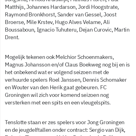
Matthijs, Johannes Hardarson, Jordi Hoogstrate,
Raymond Bronkhorst, Sander van Gessel, Joost
Broerse, Mile Krstev, Hugo Alves Velame, Ali
Boussaboun, Ignacio Tuhuteru, Dejan Curovic, Martin
Drent.
Mogelijk tekenen ook Melchior Schoenmakers,
Magnus Johansson en/of Claus Boekweg nog bij en is
het onbekend wat er volgend seizoen met de
verhuurde spelers Roel Janssen, Dennis Schomaker
en Wouter van den Herik gaat gebeuren. FC
Groningen wil zich voor komend seizoen nog
versterken met een spits en een vleugelspits.
Tenslotte staan er zes spelers voor Jong Groningen
en de jeugdelftallen onder contract: Sergio van Dijk,