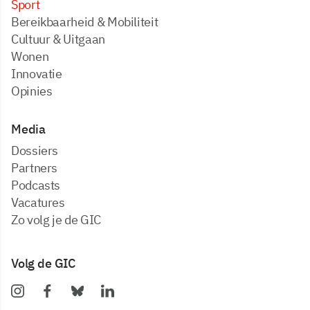
Sport
Bereikbaarheid & Mobiliteit
Cultuur & Uitgaan
Wonen
Innovatie
Opinies
Media
dossiers
partners
podcasts
vacatures
zo volg je de GIC
Volg de GIC