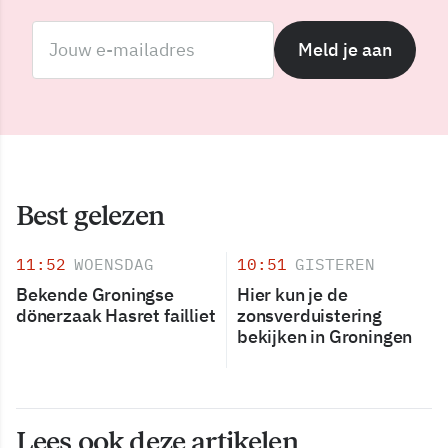
Meld je aan
Best gelezen
11:52
WOENSDAG
10:51
GISTEREN
Bekende Groningse
Hier kun je de
dönerzaak Hasret failliet
zonsverduistering
bekijken in Groningen
Lees ook deze artikelen