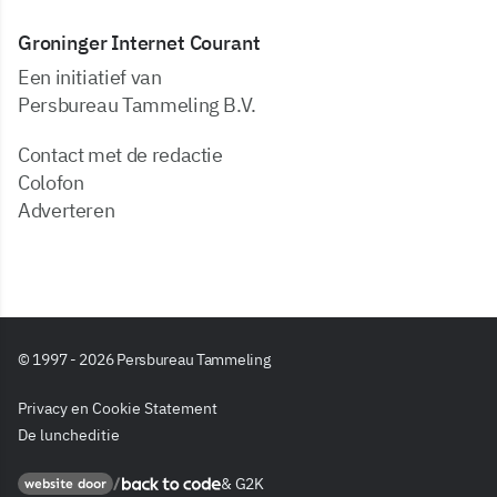
Groninger Internet Courant
Een initiatief van
Persbureau Tammeling B.V.
Contact met de redactie
Colofon
Adverteren
© 1997 - 2026 Persbureau Tammeling
Privacy en Cookie Statement
De luncheditie
&
G2K
Back to code
website door