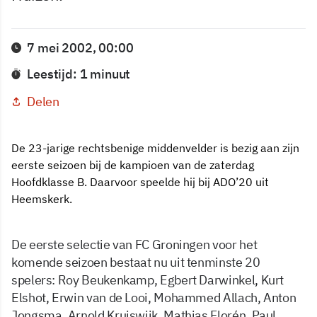
7 mei 2002, 00:00
Leestijd: 1 minuut
Delen
De 23-jarige rechtsbenige middenvelder is bezig aan zijn
eerste seizoen bij de kampioen van de zaterdag
Hoofdklasse B. Daarvoor speelde hij bij ADO’20 uit
Heemskerk.
De eerste selectie van FC Groningen voor het
komende seizoen bestaat nu uit tenminste 20
spelers: Roy Beukenkamp, Egbert Darwinkel, Kurt
Elshot, Erwin van de Looi, Mohammed Allach, Anton
Jongsma, Arnold Kruiswijk, Mathias Florén, Paul