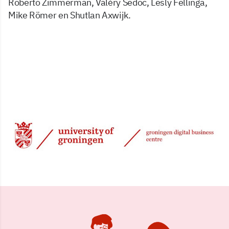
Roberto Zimmerman, Valéry Sedoc, Lesly Fellinga,
Mike Römer en Shutlan Axwijk.
7 mei 2002, 00:00
Delen