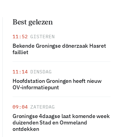
Best gelezen
11:52
GISTEREN
Bekende Groningse dönerzaak Hasret
failliet
11:14
DINSDAG
Hoofdstation Groningen heeft nieuw
OV-informatiepunt
09:04
ZATERDAG
Groningse 4daagse laat komende week
duizenden Stad en Ommeland
ontdekken