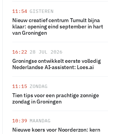
11:54
GISTEREN
Nieuw creatief centrum Tumult bijna
klaar: opening eind september in hart
van Groningen
16:22
28 JUL 2026
Groningse ontwikkelt eerste volledig
Nederlandse AI-assistent: Loes.ai
11:15
ZONDAG
Tien tips voor een prachtige zonnige
zondag in Groningen
10:39
MAANDAG
Nieuwe koers voor Noorderzon: kern