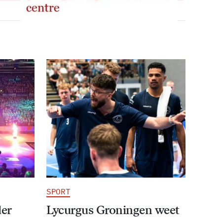
SPORT
der
Lycurgus Groningen weet