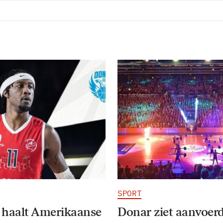
SPORT
 haalt Amerikaanse
Donar ziet aanvoer