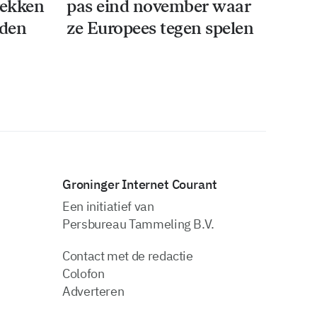
rekken
pas eind november waar
iden
ze Europees tegen spelen
Groninger Internet Courant
Een initiatief van
Persbureau Tammeling B.V.
Contact met de redactie
Colofon
Adverteren