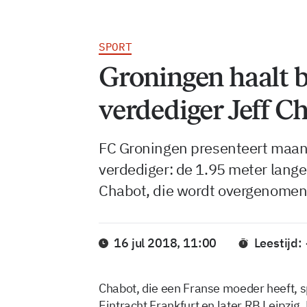
SPORT
Groningen haalt
verdediger Jeff C
FC Groningen presenteert maa
verdediger: de 1.95 meter lange 
Chabot, die wordt overgenomen
16 jul 2018, 11:00
Leestijd:
Chabot, die een Franse moeder heeft, s
Eintracht Frankfurt en later RB Leipzig.