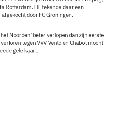
rta Rotterdam. Hij tekende daar een
u afgekocht door FC Groningen.
an het Noorden’ beter verlopen dan zijn eerste
0 verloren tegen VVV Venlo en Chabot mocht
eede gele kaart.