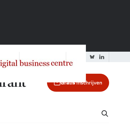
 redactie
Adverteren in de GIC
Gratis
inschrijven