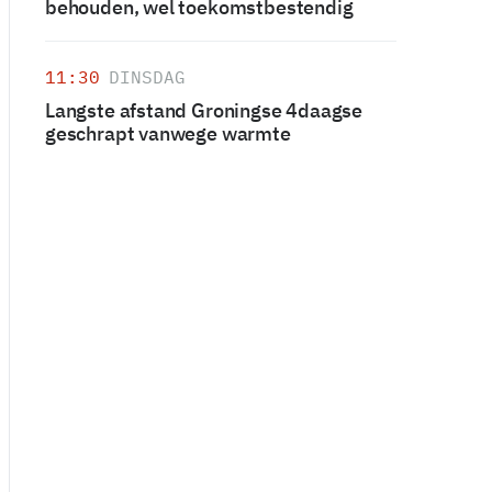
behouden, wel toekomstbestendig
11:30
DINSDAG
Langste afstand Groningse 4daagse
geschrapt vanwege warmte