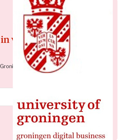
 in voor de
 Groningen elke middag in je
Meld je aan