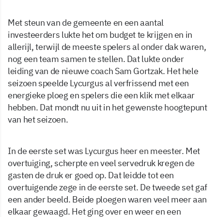
Met steun van de gemeente en een aantal
investeerders lukte het om budget te krijgen en in
allerijl, terwijl de meeste spelers al onder dak waren,
nog een team samen te stellen. Dat lukte onder
leiding van de nieuwe coach Sam Gortzak. Het hele
seizoen speelde Lycurgus al verfrissend met een
energieke ploeg en spelers die een klik met elkaar
hebben. Dat mondt nu uit in het gewenste hoogtepunt
van het seizoen.
In de eerste set was Lycurgus heer en meester. Met
overtuiging, scherpte en veel servedruk kregen de
gasten de druk er goed op. Dat leidde tot een
overtuigende zege in de eerste set. De tweede set gaf
een ander beeld. Beide ploegen waren veel meer aan
elkaar gewaagd. Het ging over en weer en een