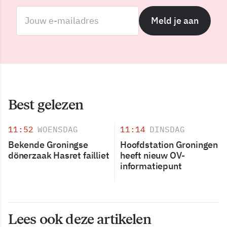
Meld je aan
Best gelezen
11:52
WOENSDAG
11:14
DINSDAG
Bekende Groningse
Hoofdstation Groningen
dönerzaak Hasret failliet
heeft nieuw OV-
informatiepunt
Lees ook deze artikelen