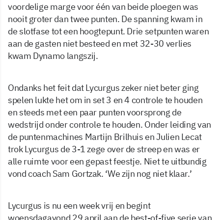
voordelige marge voor één van beide ploegen was
nooit groter dan twee punten. De spanning kwam in
de slotfase tot een hoogtepunt. Drie setpunten waren
aan de gasten niet besteed en met 32-30 verlies
kwam Dynamo langszij.
Ondanks het feit dat Lycurgus zeker niet beter ging
spelen lukte het om in set 3 en 4 controle te houden
en steeds met een paar punten voorsprong de
wedstrijd onder controle te houden. Onder leiding van
de puntenmachines Martijn Brilhuis en Julien Lecat
trok Lycurgus de 3-1 zege over de streep en was er
alle ruimte voor een gepast feestje. Niet te uitbundig
vond coach Sam Gortzak. ‘We zijn nog niet klaar.’
Lycurgus is nu een week vrij en begint
woensdagavond 29 april aan de best-of-five serie van