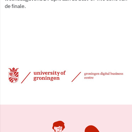
de finale.
23 apr 2026, 08:57
Delen