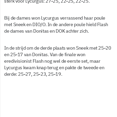
sterk voor Lycurgus: 27-25, 22-25, 22-25.
Bij de dames won Lycurgus verrassend haar poule
met Sneek en DIO/O. In de andere poule hield Flash
de dames van Donitas en DOK achter zich.
In de strijd om de derde plaats won Sneek met 25-20
en 25-17 van Donitas. Van de finale won
eredivisionist Flash nog wel de eerste set, maar
Lycurgus kwam knap terug en pakte de tweede en
derde: 25-27, 25-23, 25-19.