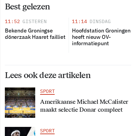
Best gelezen
11:52
GISTEREN
11:14
DINSDAG
Bekende Groningse
Hoofdstation Groningen
dönerzaak Hasret failliet
heeft nieuw OV-
informatiepunt
Lees ook deze artikelen
SPORT
Amerikaanse Michael McCalister
maakt selectie Donar compleet
SPORT