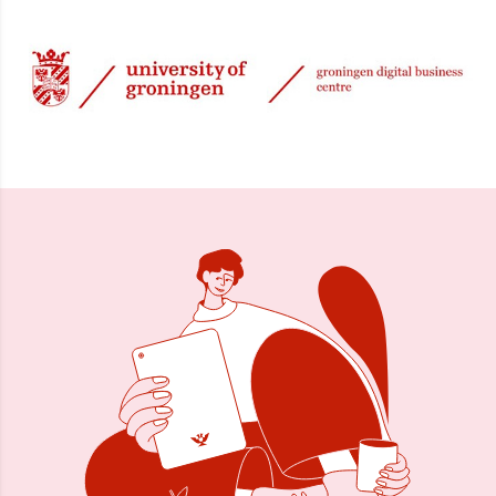
4 jan 2001, 00:00
Delen