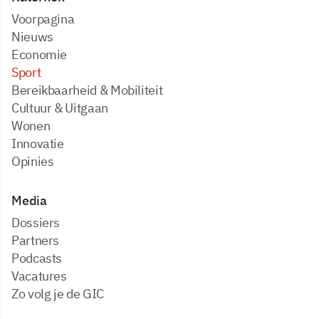
Voorpagina
Nieuws
Economie
Sport
Bereikbaarheid & Mobiliteit
Cultuur & Uitgaan
Wonen
Innovatie
Opinies
Media
dossiers
partners
podcasts
vacatures
zo volg je de GIC