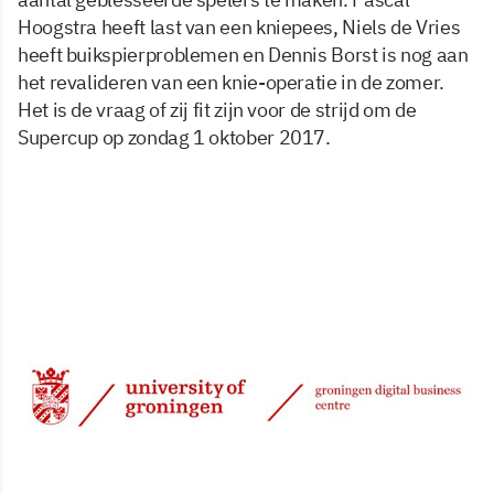
Hoogstra heeft last van een kniepees, Niels de Vries
heeft buikspierproblemen en Dennis Borst is nog aan
het revalideren van een knie-operatie in de zomer.
Het is de vraag of zij fit zijn voor de strijd om de
Supercup op zondag 1 oktober 2017.
15 sep 2017, 08:25
Delen