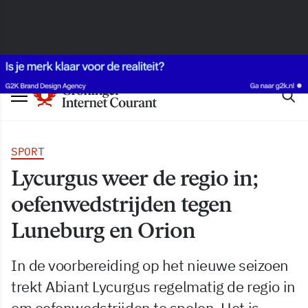
SPORT
Lycurgus weer de regio in;
oefenwedstrijden tegen
Luneburg en Orion
In de voorbereiding op het nieuwe seizoen
trekt Abiant Lycurgus regelmatig de regio in
om oefenwedstrijden te spelen. Het is