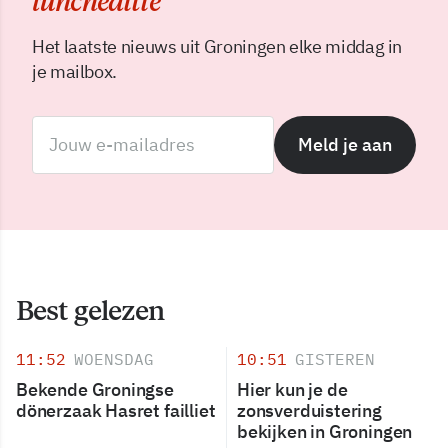
luncheditie
Het laatste nieuws uit Groningen elke middag in
je mailbox.
Meld je aan
Best gelezen
11:52
WOENSDAG
10:51
GISTEREN
Bekende Groningse
Hier kun je de
dönerzaak Hasret failliet
zonsverduistering
bekijken in Groningen