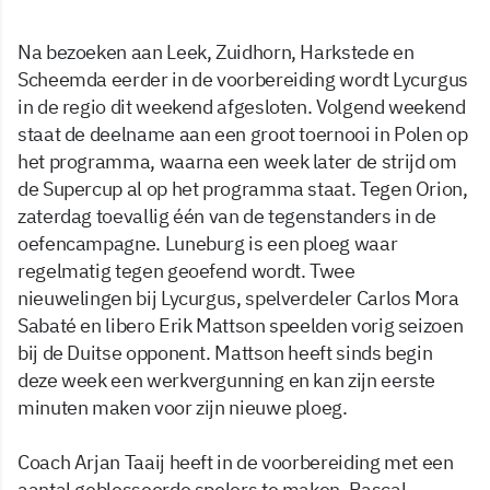
Na bezoeken aan Leek, Zuidhorn, Harkstede en
Scheemda eerder in de voorbereiding wordt Lycurgus
in de regio dit weekend afgesloten. Volgend weekend
staat de deelname aan een groot toernooi in Polen op
het programma, waarna een week later de strijd om
de Supercup al op het programma staat. Tegen Orion,
zaterdag toevallig één van de tegenstanders in de
oefencampagne. Luneburg is een ploeg waar
regelmatig tegen geoefend wordt. Twee
nieuwelingen bij Lycurgus, spelverdeler Carlos Mora
Sabaté en libero Erik Mattson speelden vorig seizoen
bij de Duitse opponent. Mattson heeft sinds begin
deze week een werkvergunning en kan zijn eerste
minuten maken voor zijn nieuwe ploeg.
Coach Arjan Taaij heeft in de voorbereiding met een
aantal geblesseerde spelers te maken. Pascal