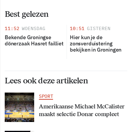
Best gelezen
11:52
WOENSDAG
10:51
GISTEREN
Bekende Groningse
Hier kun je de
dönerzaak Hasret failliet
zonsverduistering
bekijken in Groningen
Lees ook deze artikelen
SPORT
Amerikaanse Michael McCalister
maakt selectie Donar compleet