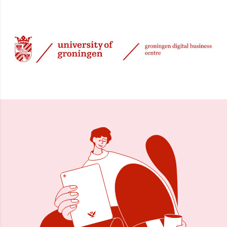
15 nov 2015, 12:23
Delen