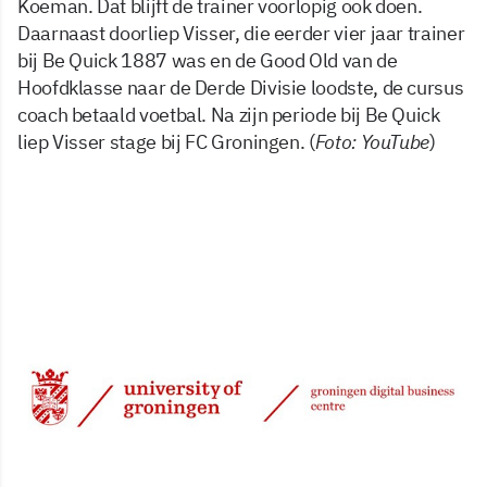
Koeman. Dat blijft de trainer voorlopig ook doen.
Daarnaast doorliep Visser, die eerder vier jaar trainer
bij Be Quick 1887 was en de Good Old van de
Hoofdklasse naar de Derde Divisie loodste, de cursus
coach betaald voetbal. Na zijn periode bij Be Quick
liep Visser stage bij FC Groningen. (
Foto: YouTube
)
27 mrt 2024, 08:37
Delen