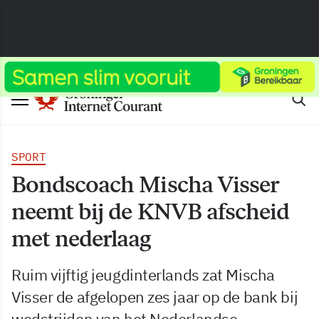
SPORT
Bondscoach Mischa Visser
neemt bij de KNVB afscheid
met nederlaag
Ruim vijftig jeugdinterlands zat Mischa
Visser de afgelopen zes jaar op de bank bij
wedstrijden van het Nederlandse