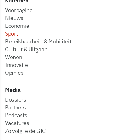
Katernen
Voorpagina
Nieuws
Economie
Sport
Bereikbaarheid & Mobiliteit
Cultuur & Uitgaan
Wonen
Innovatie
Opinies
Media
dossiers
partners
podcasts
vacatures
zo volg je de GIC