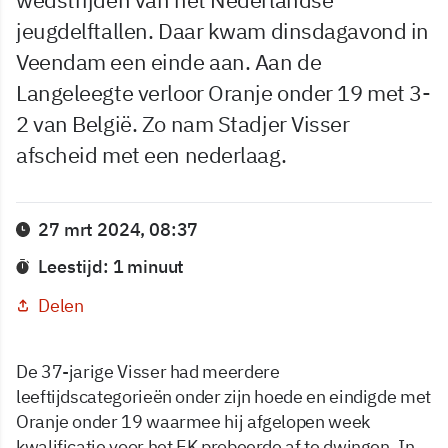
jeugdelftallen. Daar kwam dinsdagavond in
Veendam een einde aan. Aan de
Langeleegte verloor Oranje onder 19 met 3-
2 van België. Zo nam Stadjer Visser
afscheid met een nederlaag.
27 mrt 2024, 08:37
Leestijd: 1 minuut
Delen
De 37-jarige Visser had meerdere
leeftijdscategorieën onder zijn hoede en eindigde met
Oranje onder 19 waarmee hij afgelopen week
kwalificatie voor het EK probeerde af te dwingen. In