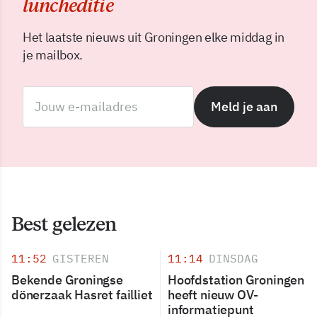
luncheditie
Het laatste nieuws uit Groningen elke middag in
je mailbox.
Meld je aan
Best gelezen
11:52
GISTEREN
11:14
DINSDAG
Bekende Groningse
Hoofdstation Groningen
dönerzaak Hasret failliet
heeft nieuw OV-
informatiepunt