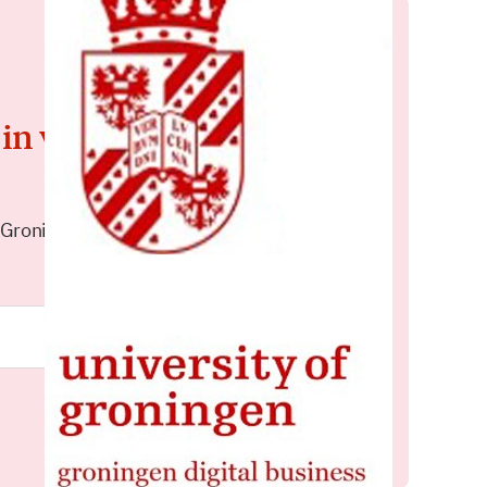
 in voor de
 Groningen elke middag in je
Meld je aan