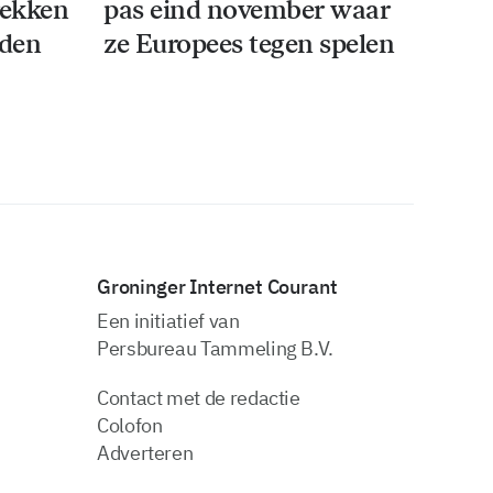
rekken
pas eind november waar
iden
ze Europees tegen spelen
Groninger Internet Courant
Een initiatief van
Persbureau Tammeling B.V.
Contact met de redactie
Colofon
Adverteren