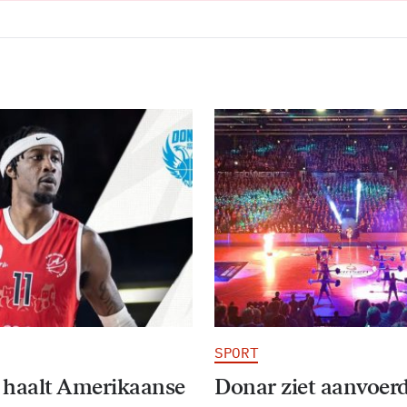
SPORT
 haalt Amerikaanse
Donar ziet aanvoer