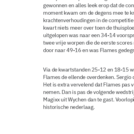
gewonnen en alles leek erop dat de con
moment kwam om de degens mee te krui
krachtenverhoudingen in de competitie
kwart niets meer over toen de thuisplo
uitgelopen was naar een 34-14 voorsp
twee vrije worpen die de eerste scores
door naar 49-16 en was Flames gedegra
Via de kwartstanden 25-12 en 18-15 we
Flames de ellende overdenken. Sergio
Het is extra vervelend dat Flames pas
nemen. Dan is pas de volgende wedstrij
Magixx uit Wychen dan te gast. Voorlopi
historische nederlaag.