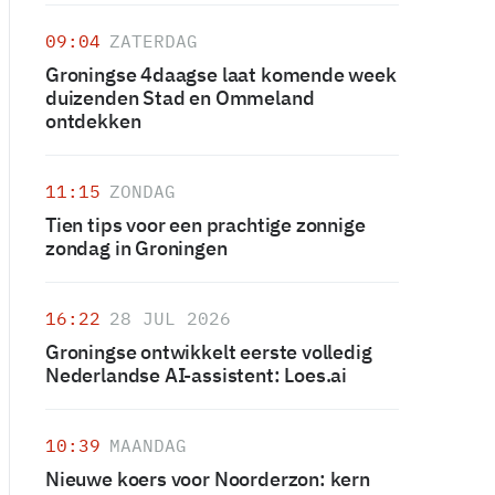
09:04
ZATERDAG
Groningse 4daagse laat komende week
duizenden Stad en Ommeland
ontdekken
11:15
ZONDAG
Tien tips voor een prachtige zonnige
zondag in Groningen
16:22
28 JUL 2026
Groningse ontwikkelt eerste volledig
Nederlandse AI-assistent: Loes.ai
10:39
MAANDAG
Nieuwe koers voor Noorderzon: kern