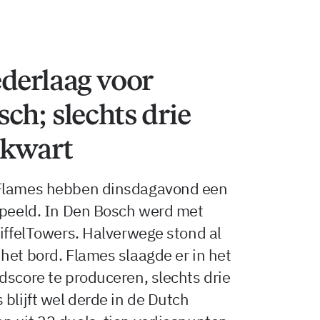
derlaag voor
ch; slechts drie
 kwart
 Flames hebben dinsdagavond een
espeeld. In Den Bosch werd met
EiffelTowers. Halverwege stond al
het bord. Flames slaagde er in het
dscore te produceren, slechts drie
blijft wel derde in de Dutch