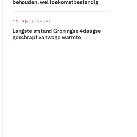
behouden, wel toekomstbestendig
11:30
DINSDAG
Langste afstand Groningse 4daagse
geschrapt vanwege warmte