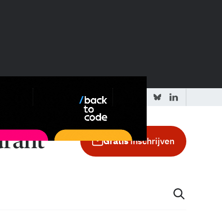
 redactie
Adverteren in de GIC
Gratis
inschrijven