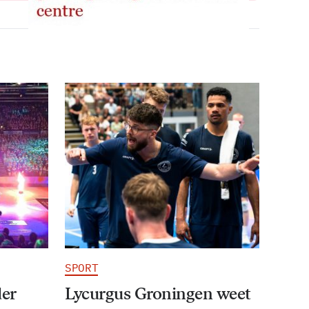
SPORT
der
Lycurgus Groningen weet