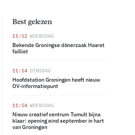
Best gelezen
11:52
WOENSDAG
Bekende Groningse dönerzaak Hasret
failliet
11:14
DINSDAG
Hoofdstation Groningen heeft nieuw
OV-informatiepunt
11:54
WOENSDAG
Nieuw creatief centrum Tumult bijna
klaar: opening eind september in hart
van Groningen