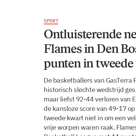
SPORT
Ontluisterende ne
Flames in Den Bos
punten in tweede
De basketballers van GasTerra
historisch slechte wedstrijd g
maar liefst 92-44 verloren van 
de kansloze score van 49-17 op 
tweede kwart niet in om een vel
vrije worpen waren raak. Flames 