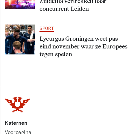
Zuidema vertrekken naar
concurrent Leiden
SPORT
Lycurgus Groningen weet pas
eind november waar ze Europees
tegen spelen
Katernen
Voorpagina