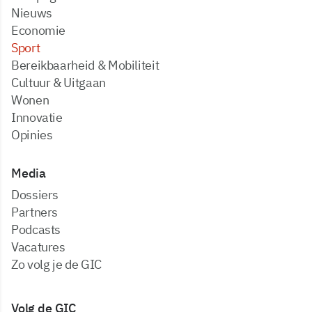
Nieuws
Economie
Sport
Bereikbaarheid & Mobiliteit
Cultuur & Uitgaan
Wonen
Innovatie
Opinies
Media
dossiers
partners
podcasts
vacatures
zo volg je de GIC
Volg de GIC