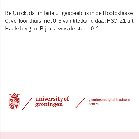
Be Quick, dat in feite uitgespeeld is in de Hoofdklasse
C, verloor thuis met 0-3 van titelkandidaat HSC ’21 uit
Haaksbergen. Bij rust was de stand 0-1.
11 mei 2001, 00:00
Delen