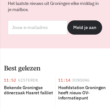
Het laatste nieuws uit Groningen elke middag in
je mailbox.
Meld je aan
Best gelezen
11:52
GISTEREN
11:14
DINSDAG
Bekende Groningse
Hoofdstation Groningen
dönerzaak Hasret failliet
heeft nieuw OV-
informatiepunt