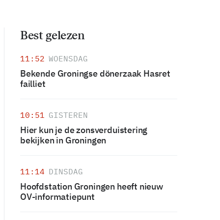
Best gelezen
11:52
WOENSDAG
Bekende Groningse dönerzaak Hasret
failliet
10:51
GISTEREN
Hier kun je de zonsverduistering
bekijken in Groningen
11:14
DINSDAG
Hoofdstation Groningen heeft nieuw
OV-informatiepunt