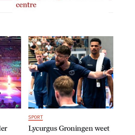
SPORT
der
Lycurgus Groningen weet