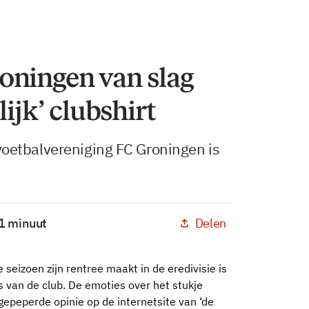
oningen van slag
lijk’ clubshirt
oetbalvereniging FC Groningen is
Delen
 1 minuut
 seizoen zijn rentree maakt in de eredivisie is
rs van de club. De emoties over het stukje
gepeperde opinie op de internetsite van ‘de