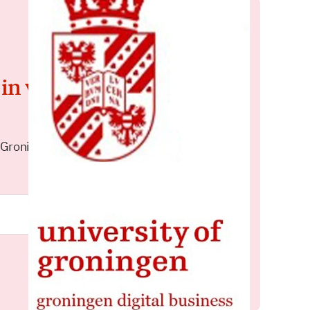
 in voor de
 Groningen elke middag in je
Meld je aan