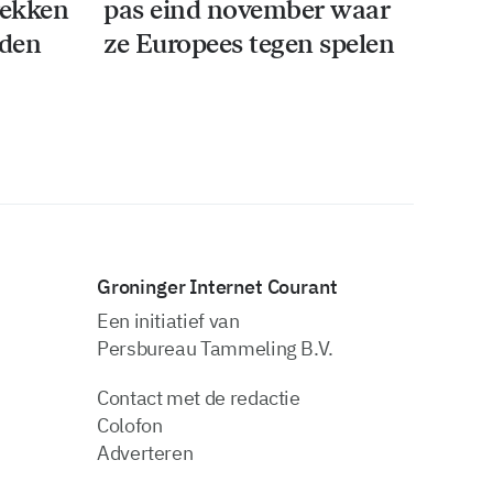
rekken
pas eind november waar
iden
ze Europees tegen spelen
Groninger Internet Courant
Een initiatief van
Persbureau Tammeling B.V.
Contact met de redactie
Colofon
Adverteren