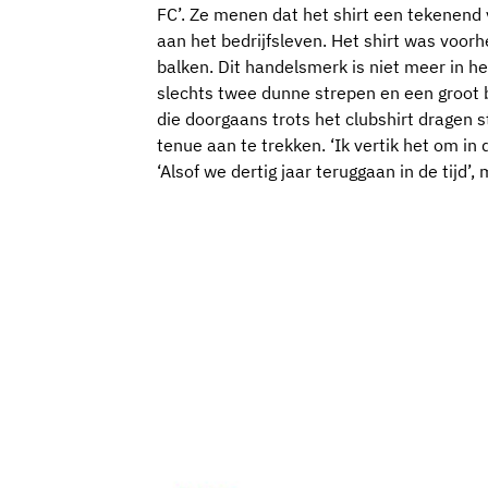
FC’. Ze menen dat het shirt een tekenend 
aan het bedrijfsleven. Het shirt was voo
balken. Dit handelsmerk is niet meer in h
slechts twee dunne strepen en een groot 
die doorgaans trots het clubshirt dragen s
tenue aan te trekken. ‘Ik vertik het om in 
‘Alsof we dertig jaar teruggaan in de tijd’,