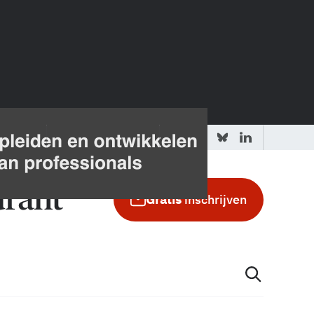
 redactie
Adverteren in de GIC
Gratis
inschrijven