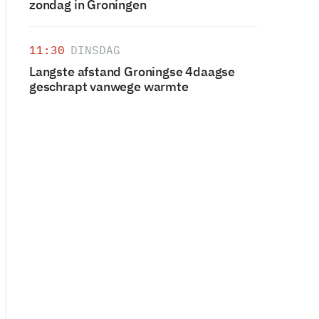
zondag in Groningen
11:30
DINSDAG
Langste afstand Groningse 4daagse
geschrapt vanwege warmte