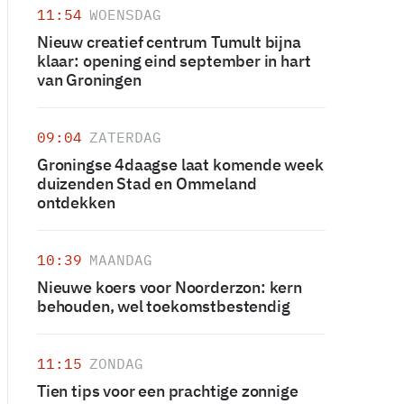
11:54
WOENSDAG
Nieuw creatief centrum Tumult bijna
klaar: opening eind september in hart
van Groningen
09:04
ZATERDAG
Groningse 4daagse laat komende week
duizenden Stad en Ommeland
ontdekken
10:39
MAANDAG
Nieuwe koers voor Noorderzon: kern
behouden, wel toekomstbestendig
11:15
ZONDAG
Tien tips voor een prachtige zonnige