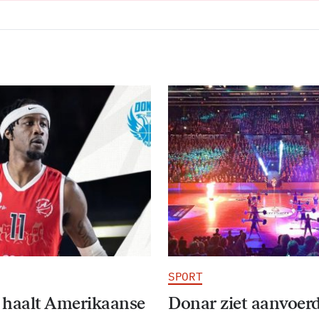
SPORT
 haalt Amerikaanse
Donar ziet aanvoer