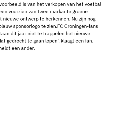
voorbeeld is van het verkopen van het voetbal
rheen voorzien van twee markante groene
et nieuwe ontwerp te herkennen. Nu zijn nog
blauw sponsorlogo te zien.FC Groningen-fans
taan dit jaar niet te trappelen het nieuwe
dat gedrocht te gaan lopen’, klaagt een fan.
 meldt een ander.