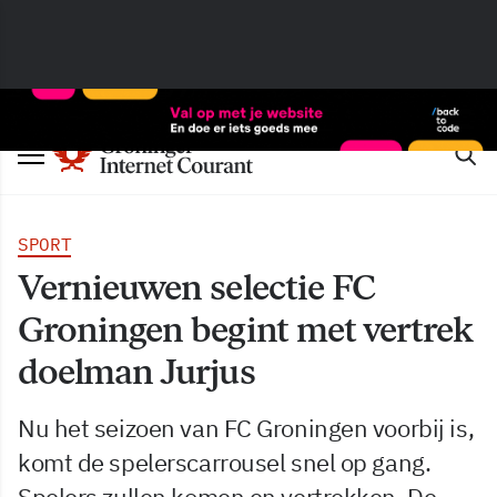
SPORT
Vernieuwen selectie FC
Groningen begint met vertrek
doelman Jurjus
Nu het seizoen van FC Groningen voorbij is,
komt de spelerscarrousel snel op gang.
Spelers zullen komen en vertrekken. De