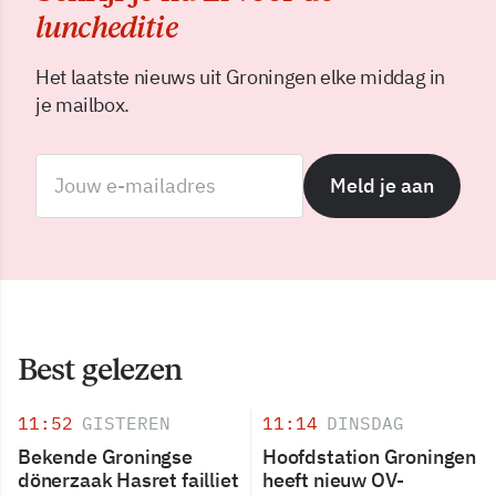
luncheditie
Het laatste nieuws uit Groningen elke middag in
je mailbox.
Meld je aan
Best gelezen
11:52
GISTEREN
11:14
DINSDAG
Bekende Groningse
Hoofdstation Groningen
dönerzaak Hasret failliet
heeft nieuw OV-