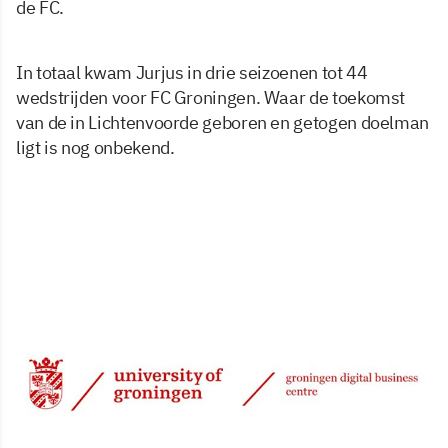
de FC.
In totaal kwam Jurjus in drie seizoenen tot 44
wedstrijden voor FC Groningen. Waar de toekomst
van de in Lichtenvoorde geboren en getogen doelman
ligt is nog onbekend.
26 mei 2026, 08:25
Delen