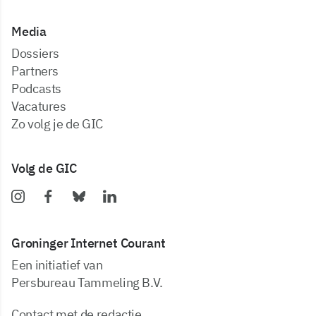
Media
dossiers
partners
podcasts
vacatures
zo volg je de GIC
Volg de GIC
Groninger Internet Courant
Een initiatief van
Persbureau Tammeling B.V.
Contact met de redactie