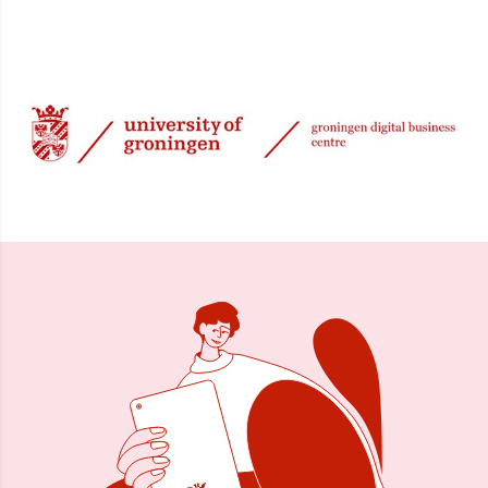
23 nov 2000, 00:00
Delen