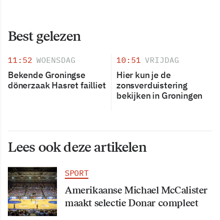
Best gelezen
11:52
WOENSDAG
10:51
VRIJDAG
Bekende Groningse
Hier kun je de
dönerzaak Hasret failliet
zonsverduistering
bekijken in Groningen
Lees ook deze artikelen
SPORT
Amerikaanse Michael McCalister
maakt selectie Donar compleet