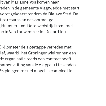
eit van Marianne Vos komen naar
reden in de gemeente Vlagtwedde met start
g wordt gekoerst rondom de Blauwe Stad. De
et parcours van de voormalige
 Humsterland. Deze wedstrijd komt met
 op in Van Lauwerszee tot Dollard tou.
0 kilometer de slotetappe verreden met
atief, waarbij het Groninger wielrennen een
 de organisatie reeds een contract heeft
samenvatting van de etappe uit te zenden.
25 ploegen zo snel mogelijk compleet te