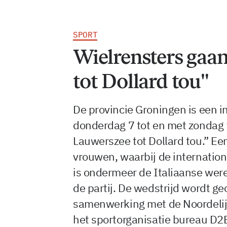
SPORT
Wielrensters gaa
tot Dollard tou"
De provincie Groningen is een in
donderdag 7 tot en met zondag 
Lauwerszee tot Dollard tou.” E
vrouwen, waarbij de internation
is ondermeer de Italiaanse wer
de partij. De wedstrijd wordt g
samenwerking met de Noordelij
het sportorganisatie bureau D2B