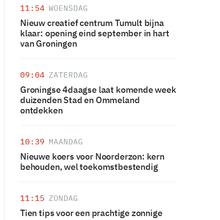
11:54
WOENSDAG
Nieuw creatief centrum Tumult bijna
klaar: opening eind september in hart
van Groningen
09:04
ZATERDAG
Groningse 4daagse laat komende week
duizenden Stad en Ommeland
ontdekken
10:39
MAANDAG
Nieuwe koers voor Noorderzon: kern
behouden, wel toekomstbestendig
11:15
ZONDAG
Tien tips voor een prachtige zonnige