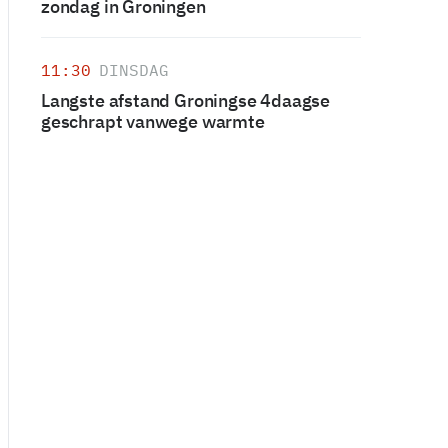
zondag in Groningen
11:30
DINSDAG
Langste afstand Groningse 4daagse
geschrapt vanwege warmte