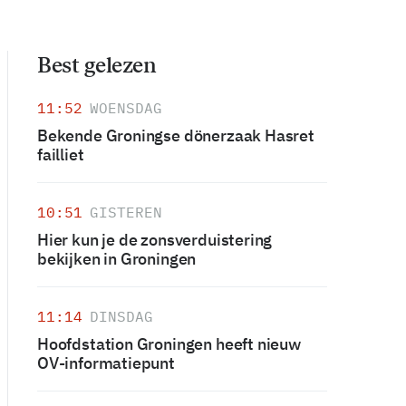
Best gelezen
11:52
WOENSDAG
Bekende Groningse dönerzaak Hasret
failliet
10:51
GISTEREN
Hier kun je de zonsverduistering
bekijken in Groningen
11:14
DINSDAG
Hoofdstation Groningen heeft nieuw
OV-informatiepunt