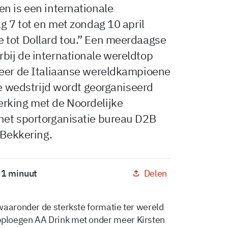
n is een internationale
g 7 tot en met zondag 10 april
 tot Dollard tou.” Een meerdaagse
bij de internationale wereldtop
meer de Italiaanse wereldkampioene
De wedstrijd wordt georganiseerd
rking met de Noordelijke
het sportorganisatie bureau D2B
 Bekkering.
Delen
: 1 minuut
waaronder de sterkste formatie ter wereld
ploegen AA Drink met onder meer Kirsten