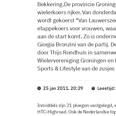
Bekkering.De provincie Groninge
wielerkoers rijker. Van donderda
wordt gekoerst “Van Lauwerszee
etappekoers voor vrouwen, waar
aan de start komt. Zo is onder
Giorgia Bronzini van de partij. 
door Thijs Rondhuis in samenwe
Wielervereniging Groningen en 
Sports & Lifestyle van de zusjes
25 jan 2011, 20:29
Leestijd
Inmiddels zijn 21 ploegen vastgelegd, 
HTC-Highroad. Ook de Nederlandse top