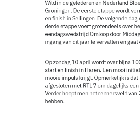
Wild in de gelederen en Nederland Blo
Groningen. De eerste etappe wordt ver
en finish in Sellingen. De volgende da
derde etappe voert grotendeels over h
eendagswedstrijd Omloop door Middag
ingang van dit jaar te vervallen en gaat
Op zondag 10 april wordt over bijna 10
start en finish in Haren. Een mooi initi
mooie impuls krijgt. Opmerkelijk is dat
afgesloten met RTL 7 om dagelijks een 
Verder hoopt men het rennersveld van 
hebben.