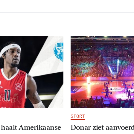
SPORT
 haalt Amerikaanse
Donar ziet aanvoer