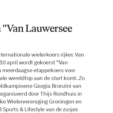
n "Van Lauwersee
ternationale wielerkoers rijker. Van
10 april wordt gekoerst “Van
en meerdaagse etappekoers voor
ale wereldtop aan de start komt. Zo
eldkampioene Giorgia Bronzini van
eorganiseerd door Thijs Rondhuis in
ke Wielervereniging Groningen en
 Sports & Lifestyle van de zusjes