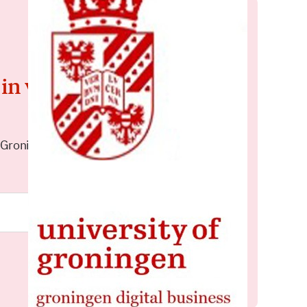
 in voor de
 Groningen elke middag in je
Meld je aan