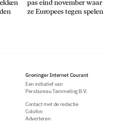
rekken
pas eind november waar
iden
ze Europees tegen spelen
Groninger Internet Courant
Een initiatief van
Persbureau Tammeling B.V.
Contact met de redactie
Colofon
Adverteren