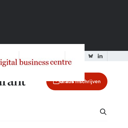
 redactie
Adverteren in de GIC
Gratis
inschrijven