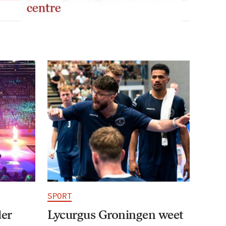
SPORT
der
Lycurgus Groningen weet