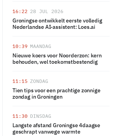
16:22
28 JUL 2026
Groningse ontwikkelt eerste volledig
Nederlandse AI-assistent: Loes.ai
10:39
MAANDAG
Nieuwe koers voor Noorderzon: kern
behouden, wel toekomstbestendig
11:15
ZONDAG
Tien tips voor een prachtige zonnige
zondag in Groningen
11:30
DINSDAG
Langste afstand Groningse 4daagse
geschrapt vanwege warmte