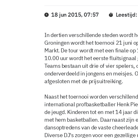
18 jun 2015, 07:57
Leestijd
In dertien verschillende steden wordt 
Groningen wordt het toernooi 21 juni o
Markt. De tour wordt met een finale op
10.00 uur wordt het eerste fluitsignaa
Teams bestaan uit drie of vier spelers, 
onderverdeeld in jongens en meisjes. 
afgesloten met de prijsuitreiking.
Naast het toernooi worden verschillend
international profbasketballer Henk Pi
de jeugd. Kinderen tot en met 14 jaar d
met hem basketballen. Daarnaast zijn 
dansoptredens van de vaste cheerlead
Diverse DJ's zorgen voor een gezellige 