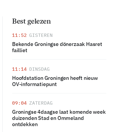
Best gelezen
11:52
GISTEREN
Bekende Groningse dönerzaak Hasret
failliet
11:14
DINSDAG
Hoofdstation Groningen heeft nieuw
OV-informatiepunt
09:04
ZATERDAG
Groningse 4daagse laat komende week
duizenden Stad en Ommeland
ontdekken