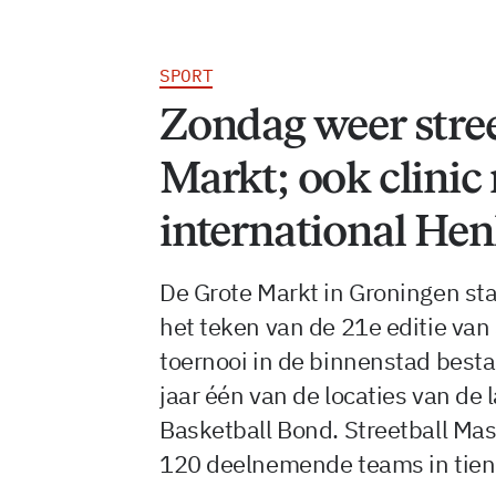
SPORT
Zondag weer stree
Markt; ook clinic
international Hen
De Grote Markt in Groningen st
het teken van de 21e editie van
toernooi in de binnenstad bestaa
jaar één van de locaties van de
Basketball Bond. Streetball Mas
120 deelnemende teams in tien