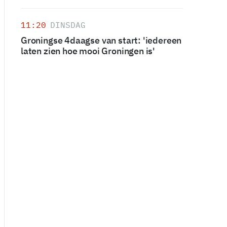
11:20
DINSDAG
Groningse 4daagse van start: 'iedereen
laten zien hoe mooi Groningen is'