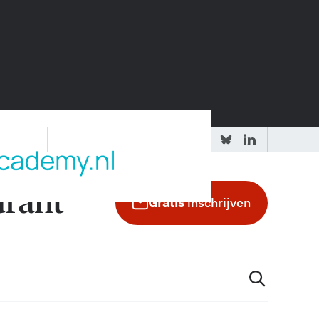
 redactie
Adverteren in de GIC
Gratis
inschrijven