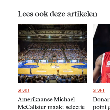
Lees ook deze artikelen
SPORT
SPORT
Amerikaanse Michael
Donar
McCalister maakt selectie
point 