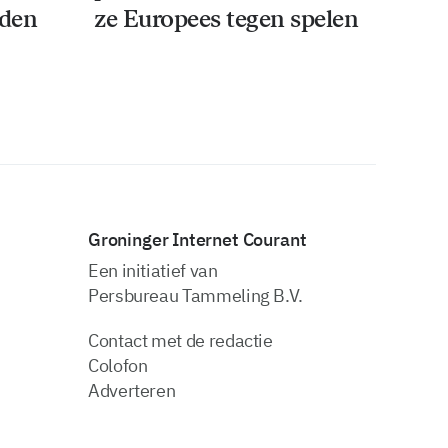
iden
ze Europees tegen spelen
Groninger Internet Courant
Een initiatief van
Persbureau Tammeling B.V.
Contact met de redactie
Colofon
Adverteren