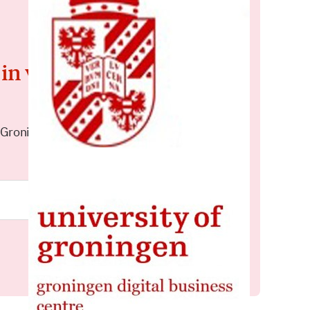
 in voor de
 Groningen elke middag in je
Meld je aan