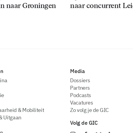
n naar Groningen
naar concurrent Le
en
Media
ina
dossiers
partners
ie
podcasts
vacatures
arheid & Mobiliteit
zo volg je de GIC
& Uitgaan
Volg de GIC
ie