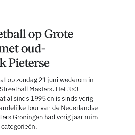
tball op Grote
 met oud-
k Pieterse
aat op zondag 21 juni wederom in
 Streetball Masters. Het 3×3
t al sinds 1995 en is sinds vorig
 landelijke tour van de Nederlandse
ters Groningen had vorig jaar ruim
 categorieën.