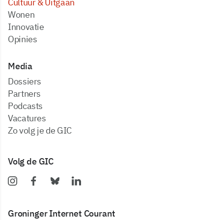
Cultuur & Uitgaan
Wonen
Innovatie
Opinies
Media
dossiers
partners
podcasts
vacatures
zo volg je de GIC
Volg de GIC
Groninger Internet Courant