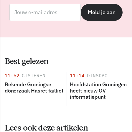
Meld je aan
Best gelezen
11:52
GISTEREN
11:14
DINSDAG
Bekende Groningse
Hoofdstation Groningen
dönerzaak Hasret failliet
heeft nieuw OV-
informatiepunt
Lees ook deze artikelen