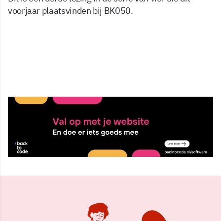
voorjaar plaatsvinden bij BK050.
7 apr 2011, 08:48
Delen