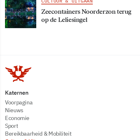
CULTUUR & UITGAAN
Zeecontainers Noorderzon terug
op de Leliesingel
Katernen
Voorpagina
Nieuws
Economie
Sport
Bereikbaarheid & Mobiliteit