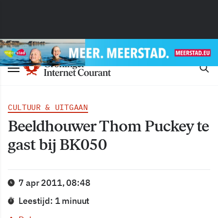
CULTUUR & UITGAAN
Beeldhouwer Thom Puckey te
gast bij BK050
7 apr 2011, 08:48
Leestijd: 1 minuut