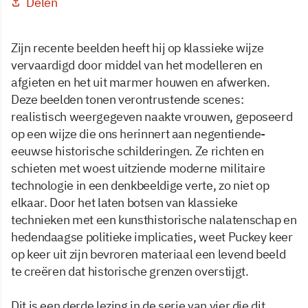
Delen
Zijn recente beelden heeft hij op klassieke wijze
vervaardigd door middel van het modelleren en
afgieten en het uit marmer houwen en afwerken.
Deze beelden tonen verontrustende scenes:
realistisch weergegeven naakte vrouwen, geposeerd
op een wijze die ons herinnert aan negentiende-
eeuwse historische schilderingen. Ze richten en
schieten met woest uitziende moderne militaire
technologie in een denkbeeldige verte, zo niet op
elkaar. Door het laten botsen van klassieke
technieken met een kunsthistorische nalatenschap en
hedendaagse politieke implicaties, weet Puckey keer
op keer uit zijn bevroren materiaal een levend beeld
te creëren dat historische grenzen overstijgt.
Dit is een derde lezing in de serie van vier die dit