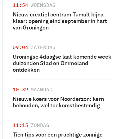
11:54
WOENSDAG
Nieuw creatief centrum Tumult bijna
klaar: opening eind september in hart
van Groningen
09:04
ZATERDAG
Groningse 4daagse laat komende week
duizenden Stad en Ommeland
ontdekken
10:39
MAANDAG
Nieuwe koers voor Noorderzon: kern
behouden, wel toekomstbestendig
11:15
ZONDAG
Tien tips voor een prachtige zonnige