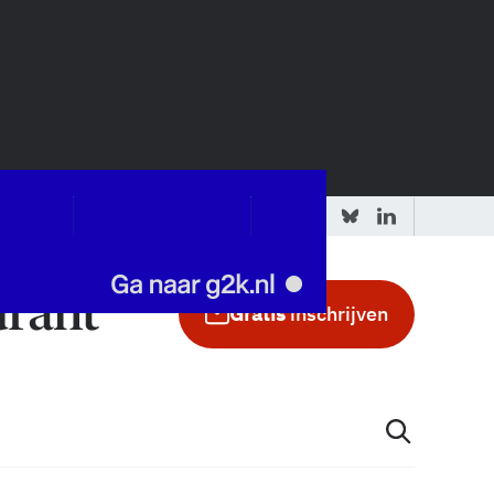
 redactie
Adverteren in de GIC
Gratis
inschrijven