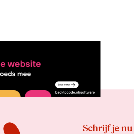
Delen
Schrijf je nu