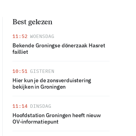
Best gelezen
11:52
WOENSDAG
Bekende Groningse dönerzaak Hasret
failliet
10:51
GISTEREN
Hier kun je de zonsverduistering
bekijken in Groningen
11:14
DINSDAG
Hoofdstation Groningen heeft nieuw
OV-informatiepunt