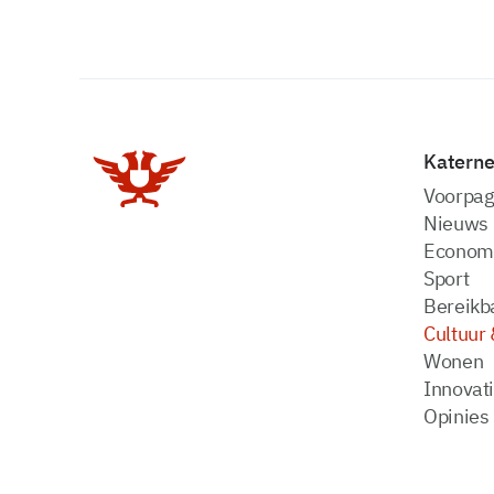
Katern
Voorpag
Nieuws
Econom
Sport
Bereikba
Cultuur 
Wonen
Innovat
Opinies