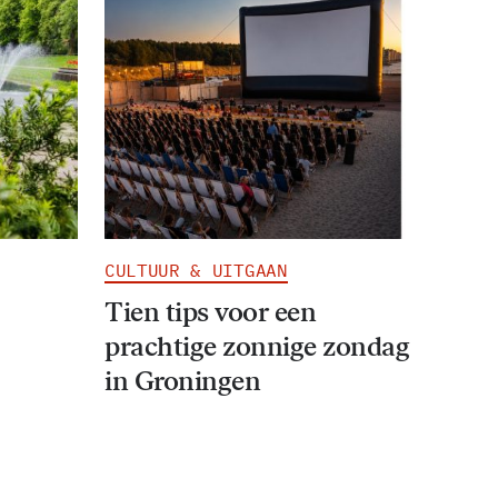
CULTUUR & UITGAAN
Tien tips voor een
prachtige zonnige zondag
in Groningen