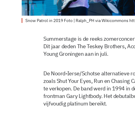
Snow Patrol in 2019 Foto | Ralph_PH via Wikicommons ht
Summerstage is de reeks zomerconcert
Dit jaar deden The Teskey Brothers, Acd
Young Groningen aan in juli.
De Noord-Ierse/Schotse alternatieve ro
zoals Shut Your Eyes, Run en Chasing Ca
te verkopen. De band werd in 1994 in d
frontman Gary Lightbody. Het debutalb
vijfvoudig platinum bereikt.