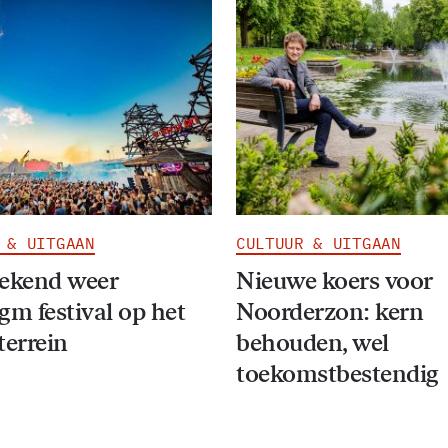
 & UITGAAN
CULTUUR & UITGAAN
eekend weer
Nieuwe koers voor
gm festival op het
Noorderzon: kern
terrein
behouden, wel
toekomstbestendig