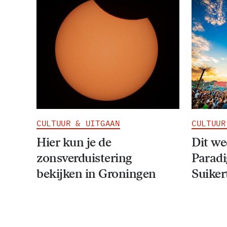
CULTUUR & UITGAAN
CULTUUR
Hier kun je de
Dit w
zonsverduistering
Paradi
bekijken in Groningen
Suiker