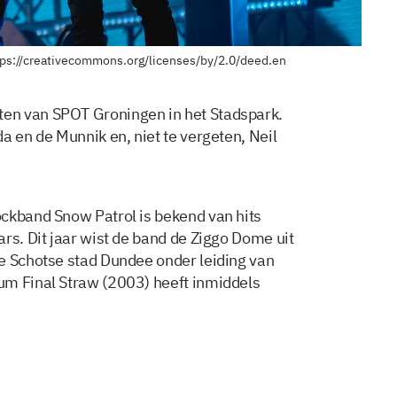
tps://creativecommons.org/licenses/by/2.0/deed.en
en van SPOT Groningen in het Stadspark.
a en de Munnik en, niet te vergeten, Neil
ckband Snow Patrol is bekend van hits
rs. Dit jaar wist de band de Ziggo Dome uit
e Schotse stad Dundee onder leiding van
um Final Straw (2003) heeft inmiddels