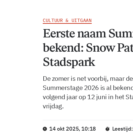
CULTUUR & UITGAAN
Eerste naam Sum
bekend: Snow Pat
Stadspark
De zomer is net voorbij, maar d
Summerstage 2026 is al bekend
volgend jaar op 12 juni in het S
vrijdag.
14 okt 2025, 10:18
Leestijd