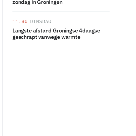
zondag in Groningen
11:30
DINSDAG
Langste afstand Groningse 4daagse
geschrapt vanwege warmte