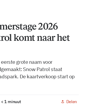
merstage 2026
rol komt naar het
e eerste grote naam voor
gemaakt: Snow Patrol staat
tadspark. De kaartverkoop start op
Delen
: < 1 minuut