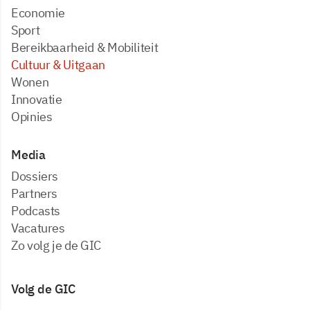
Economie
Sport
Bereikbaarheid & Mobiliteit
Cultuur & Uitgaan
Wonen
Innovatie
Opinies
Media
dossiers
partners
podcasts
vacatures
zo volg je de GIC
Volg de GIC