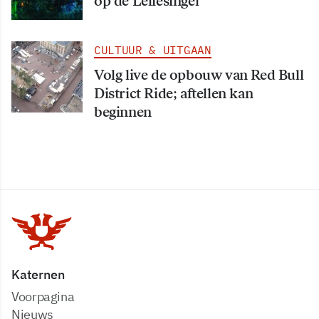
op de Leliesingel
CULTUUR & UITGAAN
Volg live de opbouw van Red Bull
District Ride; aftellen kan
beginnen
Katernen
Voorpagina
Nieuws