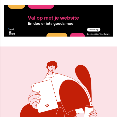
27 feb 2016, 12:14
Delen