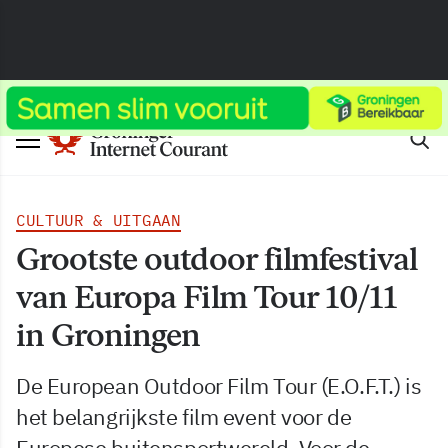
CULTUUR & UITGAAN
Grootste outdoor filmfestival
van Europa Film Tour 10/11
in Groningen
De European Outdoor Film Tour (E.O.F.T.) is
het belangrijkste film event voor de
Europese buitensportwereld. Voor de