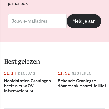
je mailbox.
Meld je aan
Best gelezen
11:14
DINSDAG
11:52
GISTEREN
Hoofdstation Groningen
Bekende Groningse
heeft nieuw OV-
dönerzaak Hasret failliet
informatiepunt