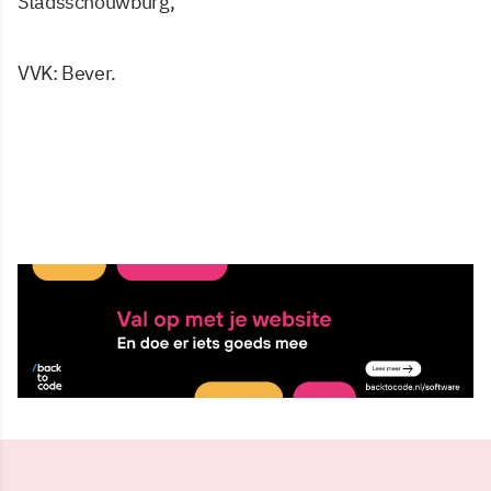
Stadsschouwburg,
VVK: Bever.
30 sep 2010, 21:39
Delen