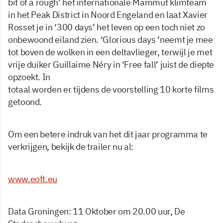
bit of a rough’ het internationale Mammut klimteam
in het Peak District in Noord Engeland en laat Xavier
Rosset je in ‘300 days’ het leven op een toch niet zo
onbewoond eiland zien. ‘Glorious days ‘neemt je mee
tot boven de wolken in een deltavlieger, terwijl je met
vrije duiker Guillaime Néry in ‘Free fall’ juist de diepte
opzoekt. In
totaal worden er tijdens de voorstelling 10 korte films
getoond.
Om een betere indruk van het dit jaar programma te
verkrijgen, bekijk de trailer nu al:
www.eoft.eu
Data Groningen: 11 Oktober om 20.00 uur, De