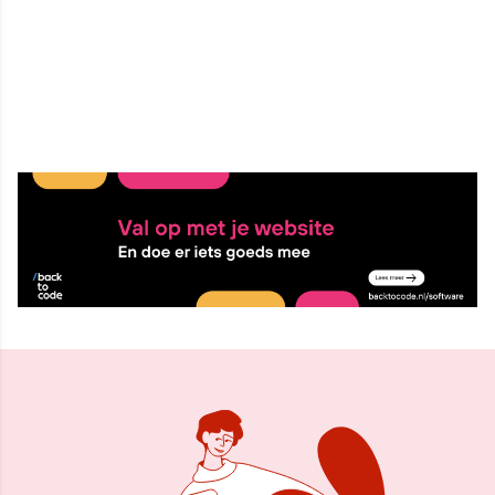
5 sep 2017, 10:48
Delen