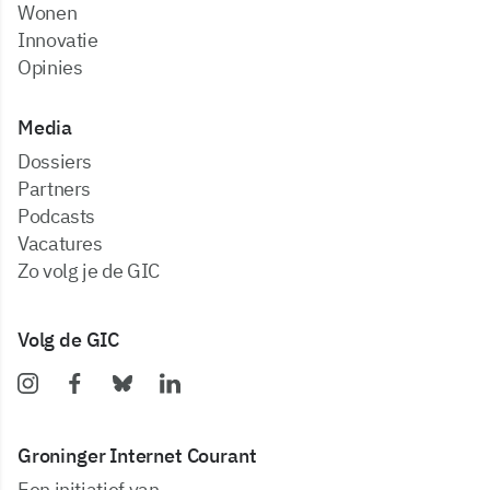
Wonen
Innovatie
Opinies
Media
dossiers
partners
podcasts
vacatures
zo volg je de GIC
Volg de GIC
Groninger Internet Courant
Een initiatief van