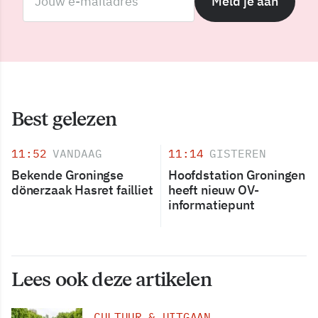
Meld je aan
Best gelezen
11:52
VANDAAG
11:14
GISTEREN
Bekende Groningse
Hoofdstation Groningen
dönerzaak Hasret failliet
heeft nieuw OV-
informatiepunt
Lees ook deze artikelen
CULTUUR & UITGAAN