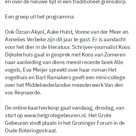
en over de nieuwe tijd in een traditioneel grensdorp.
Een greep uit het programma
Ook Özcan Akyol, Auke Hulst, Vonne van der Meer en
Annelies Verbeke zijn dit jaar te gast. Er is aandacht
voor het dier in de literatuur. Schrijver-journalist Koos
Dijksterhuis gaat in gesprek met Koos van Zomeren
naar aanleiding van diens meest recente boek Alle
vogels, Eva Meijer spreekt over haar roman Het
vogelhuis en Bart Ramakers geeft een mini-college
over het Middelnederlandse meesterwerk Van den
vos Reynaerde.
De online kaartverkoop gaat vandaag, dinsdag, van
start op www.hetgrotegebeuren.nl. Het Grote
Gebeuren vindt plaats in het Groninger Forum in de
Oude Boteringestraat.