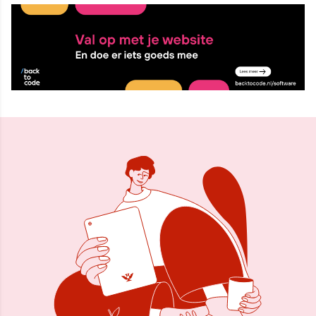
28 mrt 2024, 09:42
Delen