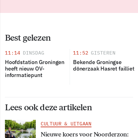
Best gelezen
11:14
DINSDAG
11:52
GISTEREN
Hoofdstation Groningen
Bekende Groningse
heeft nieuw OV-
dönerzaak Hasret failliet
informatiepunt
Lees ook deze artikelen
CULTUUR & UITGAAN
Nieuwe koers voor Noorderzon: