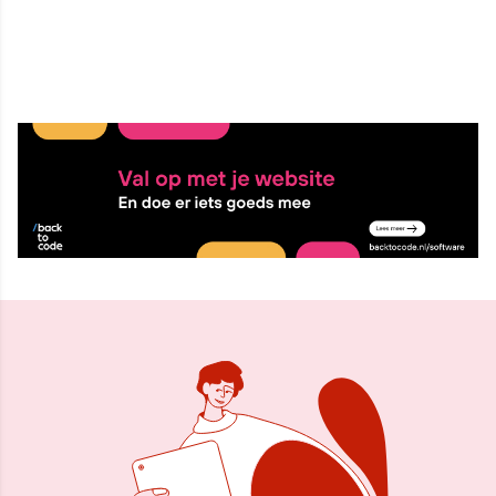
9 sep 2009, 09:16
Delen