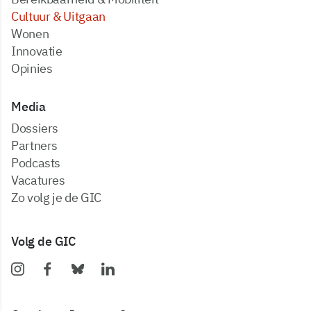
Cultuur & Uitgaan
Wonen
Innovatie
Opinies
Media
dossiers
partners
podcasts
vacatures
zo volg je de GIC
Volg de GIC