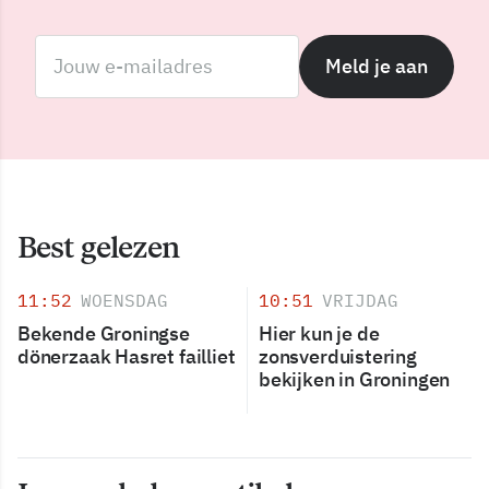
Meld je aan
Best gelezen
11:52
WOENSDAG
10:51
VRIJDAG
Bekende Groningse
Hier kun je de
dönerzaak Hasret failliet
zonsverduistering
bekijken in Groningen