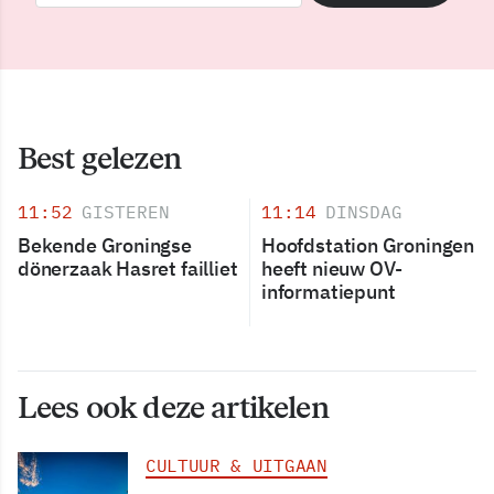
Best gelezen
11:52
GISTEREN
11:14
DINSDAG
Bekende Groningse
Hoofdstation Groningen
dönerzaak Hasret failliet
heeft nieuw OV-
informatiepunt
Lees ook deze artikelen
CULTUUR & UITGAAN