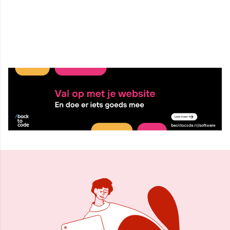
29 sep 2010, 09:56
Delen