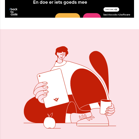
16 sep 2025, 16:10
Delen