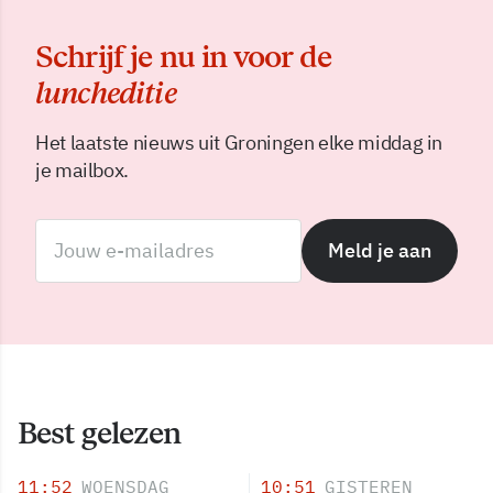
Schrijf je nu in voor de
luncheditie
Het laatste nieuws uit Groningen elke middag in
je mailbox.
Meld je aan
Best gelezen
11:52
WOENSDAG
10:51
GISTEREN