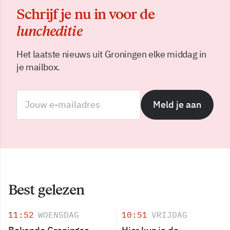
Schrijf je nu in voor de
luncheditie
Het laatste nieuws uit Groningen elke middag in
je mailbox.
Meld je aan
Best gelezen
11:52
WOENSDAG
10:51
VRIJDAG