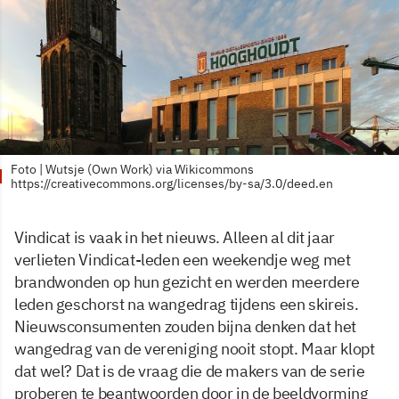
Foto | Wutsje (Own Work) via Wikicommons
https://creativecommons.org/licenses/by-sa/3.0/deed.en
Vindicat is vaak in het nieuws. Alleen al dit jaar
verlieten Vindicat-leden een weekendje weg met
brandwonden op hun gezicht en werden meerdere
leden geschorst na wangedrag tijdens een skireis.
Nieuwsconsumenten zouden bijna denken dat het
wangedrag van de vereniging nooit stopt. Maar klopt
dat wel? Dat is de vraag die de makers van de serie
proberen te beantwoorden door in de beeldvorming