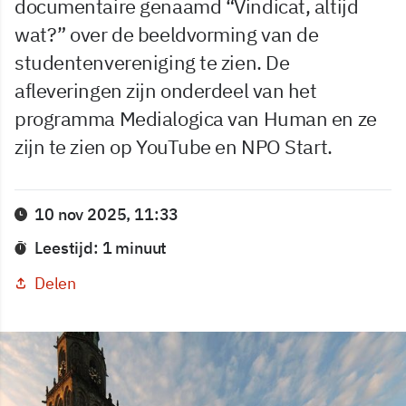
documentaire genaamd “Vindicat, altijd
wat?” over de beeldvorming van de
studentenvereniging te zien. De
afleveringen zijn onderdeel van het
programma Medialogica van Human en ze
zijn te zien op YouTube en NPO Start.
10 nov 2025, 11:33
Leestijd: 1 minuut
Delen