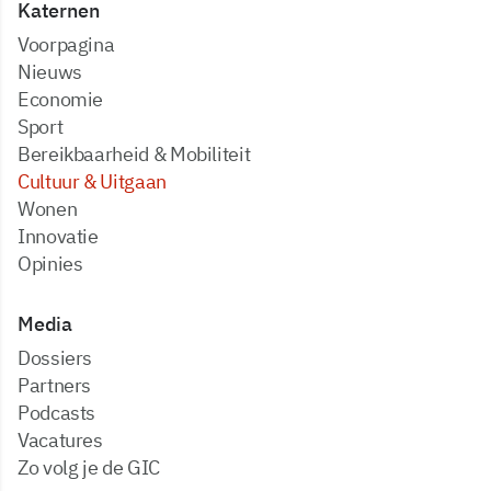
Katernen
Voorpagina
Nieuws
Economie
Sport
Bereikbaarheid & Mobiliteit
Cultuur & Uitgaan
Wonen
Innovatie
Opinies
Media
dossiers
partners
podcasts
vacatures
zo volg je de GIC