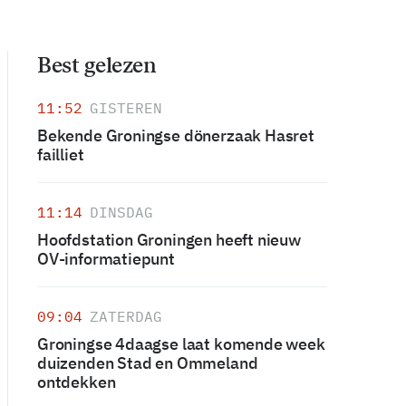
Best gelezen
11:52
GISTEREN
Bekende Groningse dönerzaak Hasret
failliet
11:14
DINSDAG
Hoofdstation Groningen heeft nieuw
OV-informatiepunt
09:04
ZATERDAG
Groningse 4daagse laat komende week
duizenden Stad en Ommeland
ontdekken