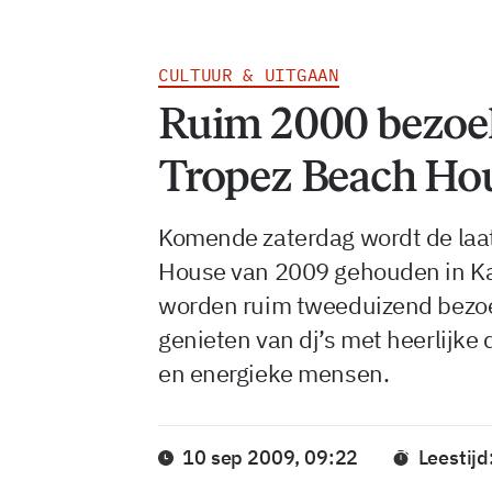
CULTUUR & UITGAAN
Ruim 2000 bezoek
Tropez Beach Ho
Komende zaterdag wordt de laat
House van 2009 gehouden in Ka
worden ruim tweeduizend bezoe
genieten van dj’s met heerlijke
en energieke mensen.
10 sep 2009, 09:22
Leestijd