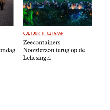
CULTUUR & UITGAAN
Zeecontainers
zondag
Noorderzon terug op de
Leliesingel