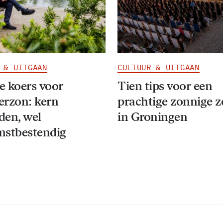
 & UITGAAN
CULTUUR & UITGAAN
 koers voor
Tien tips voor een
erzon: kern
prachtige zonnige 
den, wel
in Groningen
mstbestendig