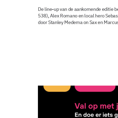
De line-up van de aankomende editie be
538), Alex Romano en local hero Sebas
door Stanley Medema on Sax en Marcuss
10 sep 2009, 09:22