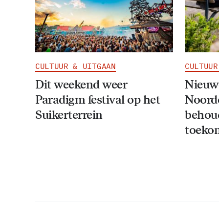
CULTUUR & UITGAAN
CULTUUR
Dit weekend weer
Nieuwe
Paradigm festival op het
Noord
Suikerterrein
behou
toeko