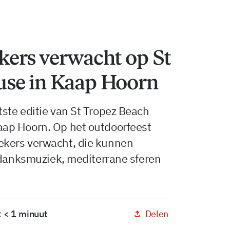
ers verwacht op St
use in Kaap Hoorn
ste editie van St Tropez Beach
ap Hoorn. Op het outdoorfeest
kers verwacht, die kunnen
 danksmuziek, mediterrane sferen
Delen
: < 1 minuut