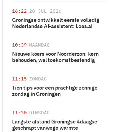
16:22
28 JUL 2026
Groningse ontwikkelt eerste volledig
Nederlandse AI-assistent: Loes.ai
10:39
MAANDAG
Nieuwe koers voor Noorderzon: kern
behouden, wel toekomstbestendig
11:15
ZONDAG
Tien tips voor een prachtige zonnige
zondag in Groningen
11:30
DINSDAG
Langste afstand Groningse 4daagse
geschrapt vanwege warmte