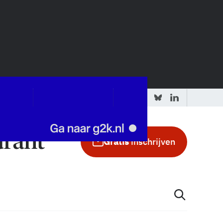
 redactie
Adverteren in de GIC
Gratis
inschrijven