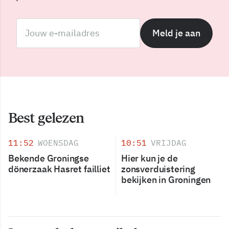
Meld je aan
Best gelezen
11:52
WOENSDAG
10:51
VRIJDAG
Bekende Groningse
Hier kun je de
dönerzaak Hasret failliet
zonsverduistering
bekijken in Groningen