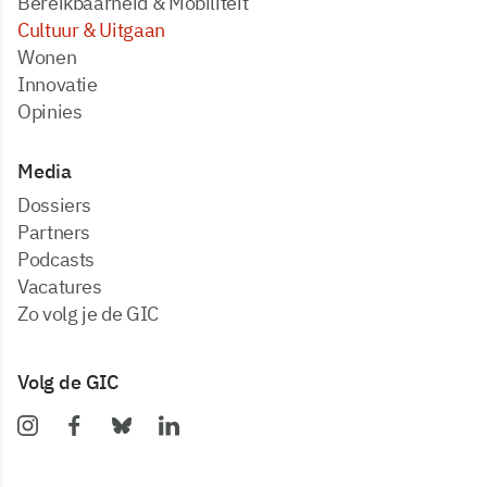
Bereikbaarheid & Mobiliteit
Cultuur & Uitgaan
Wonen
Innovatie
Opinies
Media
dossiers
partners
podcasts
vacatures
zo volg je de GIC
Volg de GIC