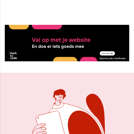
28 mei 2026, 10:11
Delen