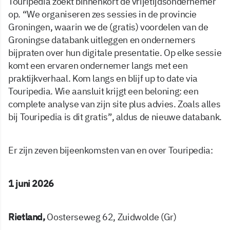
Touripedia zoekt binnenkort de vrijetijdsondernemer
op. “We organiseren zes sessies in de provincie
Groningen, waarin we de (gratis) voordelen van de
Groningse databank uitleggen en ondernemers
bijpraten over hun digitale presentatie. Op elke sessie
komt een ervaren ondernemer langs met een
praktijkverhaal. Kom langs en blijf up to date via
Touripedia. Wie aansluit krijgt een beloning: een
complete analyse van zijn site plus advies. Zoals alles
bij Touripedia is dit gratis”, aldus de nieuwe databank.
Er zijn zeven bijeenkomsten van en over Touripedia:
1 juni 2026
Rietland,
Oosterseweg 62, Zuidwolde (Gr)