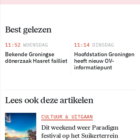
Best gelezen
11:52
WOENSDAG
11:14
DINSDAG
Bekende Groningse
Hoofdstation Groningen
dönerzaak Hasret failliet
heeft nieuw OV-
informatiepunt
Lees ook deze artikelen
CULTUUR & UITGAAN
Dit weekend weer Paradigm
festival op het Suikerterrein