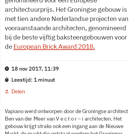
architectuurprijs. Het Groningse gebouw is
met tien andere Nederlandse projecten van
vooraanstaande architecten, genomineerd
bij de beste vijftig baksteengebouwen voor
de
European Brick Award 2018.
18 nov 2017, 11:39
Leestijd: 1 minuut
Delen
Vapiano werd ontworpen door de Groningse architect
Ben van der Meer van V e c t o r – i architecten. Het
gebouw krijgt straks ook een ingang aan de Nieuwe
Markt, de markt die ontstaat rondom het Groninger