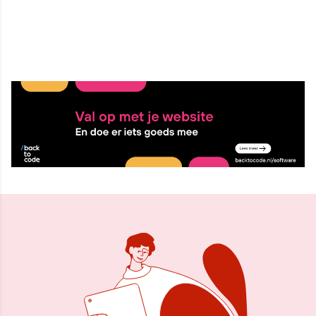
18 nov 2017, 11:39
Delen