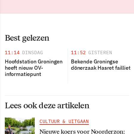
Best gelezen
11:14
DINSDAG
11:52
GISTEREN
Hoofdstation Groningen
Bekende Groningse
heeft nieuw OV-
dönerzaak Hasret failliet
informatiepunt
Lees ook deze artikelen
CULTUUR & UITGAAN
Nieuwe koers voor Noorderzon: