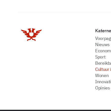
Katern
Voorpag
Nieuws
Econom
Sport
Bereikba
Cultuur 
Wonen
Innovat
Opinies