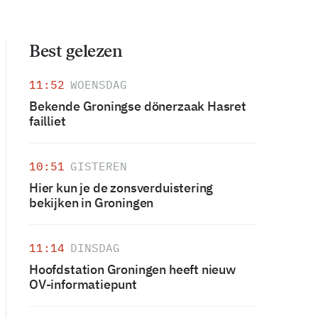
Best gelezen
11:52
WOENSDAG
Bekende Groningse dönerzaak Hasret
failliet
10:51
GISTEREN
Hier kun je de zonsverduistering
bekijken in Groningen
11:14
DINSDAG
Hoofdstation Groningen heeft nieuw
OV-informatiepunt