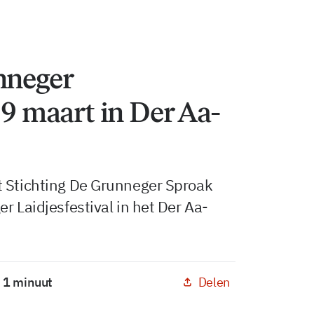
nneger
 9 maart in Der Aa-
t Stichting De Grunneger Sproak
r Laidjesfestival in het Der Aa-
Delen
: 1 minuut