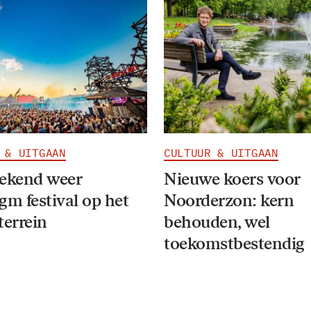
 & UITGAAN
CULTUUR & UITGAAN
eekend weer
Nieuwe koers voor
gm festival op het
Noorderzon: kern
terrein
behouden, wel
toekomstbestendig