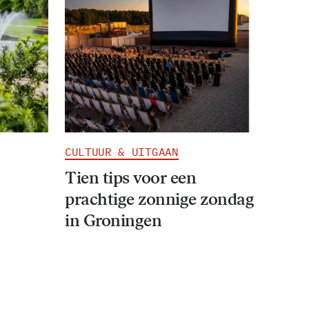
CULTUUR & UITGAAN
Tien tips voor een
prachtige zonnige zondag
in Groningen