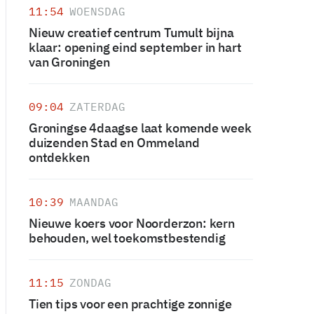
11:54
WOENSDAG
Nieuw creatief centrum Tumult bijna
klaar: opening eind september in hart
van Groningen
09:04
ZATERDAG
Groningse 4daagse laat komende week
duizenden Stad en Ommeland
ontdekken
10:39
MAANDAG
Nieuwe koers voor Noorderzon: kern
behouden, wel toekomstbestendig
11:15
ZONDAG
Tien tips voor een prachtige zonnige