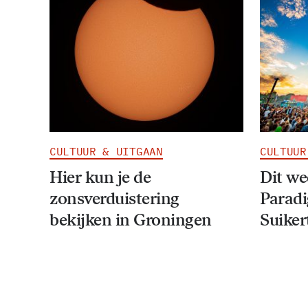
CULTUUR & UITGAAN
CULTUUR
Hier kun je de
Dit w
zonsverduistering
Paradi
bekijken in Groningen
Suiker