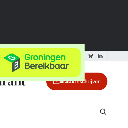
 redactie
Adverteren in de GIC
Gratis
inschrijven