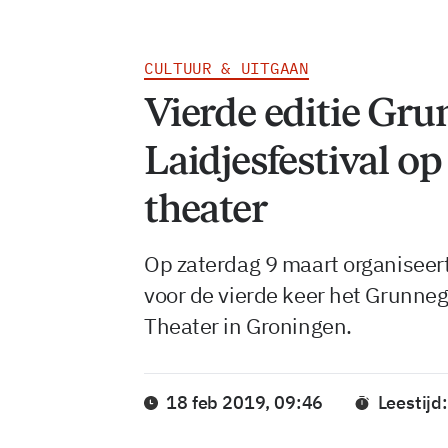
CULTUUR & UITGAAN
Vierde editie Gru
Laidjesfestival op
theater
Op zaterdag 9 maart organiseer
voor de vierde keer het Grunnege
Theater in Groningen.
18 feb 2019, 09:46
Leestijd