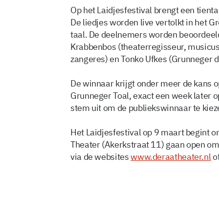
Op het Laidjesfestival brengt een tient
De liedjes worden live vertolkt in het
taal. De deelnemers worden beoordeeld
Krabbenbos (theaterregisseur, musicus
zangeres) en Tonko Ufkes (Grunneger di
De winnaar krijgt onder meer de kans o
Grunneger Toal, exact een week later o
stem uit om de publiekswinnaar te kiez
Het Laidjesfestival op 9 maart begint 
Theater (Akerkstraat 11) gaan open om 1
via de websites
www.deraatheater.nl
o