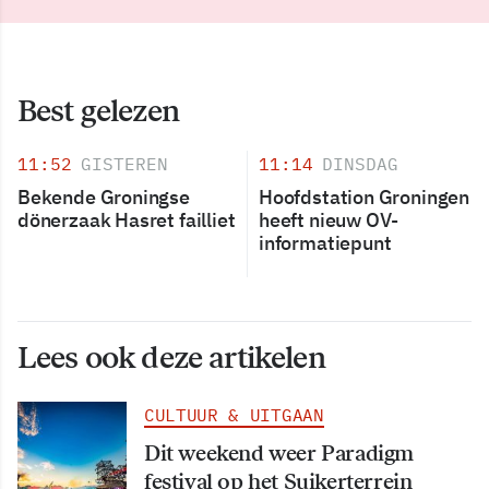
Best gelezen
11:52
GISTEREN
11:14
DINSDAG
Bekende Groningse
Hoofdstation Groningen
dönerzaak Hasret failliet
heeft nieuw OV-
informatiepunt
Lees ook deze artikelen
CULTUUR & UITGAAN
Dit weekend weer Paradigm
festival op het Suikerterrein