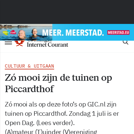
CULTUUR & UITGAAN
Zó mooi zijn de tuinen op
Piccardthof
Zó mooi als op deze foto’s op GIC.nl zijn
tuinen op Piccardthof. Zondag 1 juli is er
Open Dag. (Lees verder).
(A)mateur (T)uinder (V)ereniging