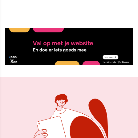
26 jun 2018, 14:35
Delen